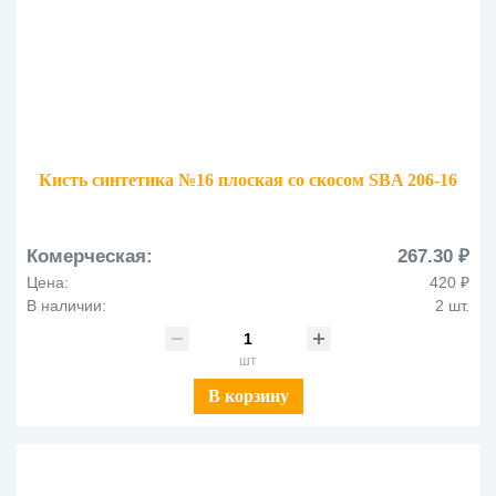
Кисть синтетика №16 плоская со скосом SBA 206-16
Комерческая:
267.30 ₽
Цена:
420 ₽
В наличии:
2 шт.
шт
В корзину