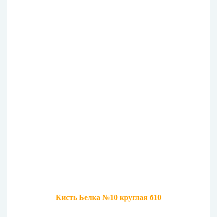
Кисть Белка №10 круглая б10