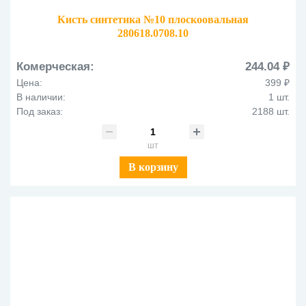
Кисть синтетика №10 плоскоовальная
280618.0708.10
Комерческая:
244.04 ₽
Цена:
399 ₽
В наличии:
1 шт.
Под заказ:
2188 шт.
шт
В корзину