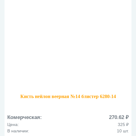
Кисть нейлон веерная №14 блистер 6280-14
Комерческая:
270.62 ₽
Цена:
325 ₽
В наличии:
10 шт.