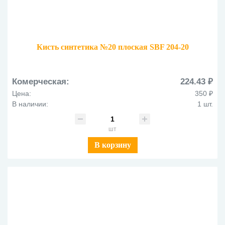
Кисть синтетика №20 плоская SBF 204-20
Комерческая:
224.43 ₽
Цена:
350 ₽
В наличии:
1 шт.
шт
В корзину