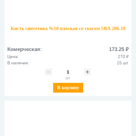
Кисть синтетика №10 плоская со скосом SBA 206-10
Комерческая:
173.25 ₽
Цена:
270 ₽
В наличии:
15 шт.
шт
В корзину