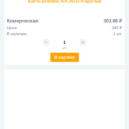
Кисть колонок №0 20231-0 круглая
Комерческая:
303.86 ₽
Цена:
340 ₽
В наличии:
1 шт.
шт
В корзину