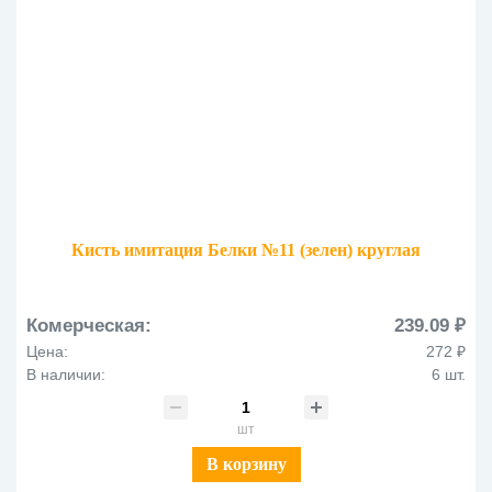
Кисть имитация Белки №11 (зелен) круглая
Комерческая:
239.09 ₽
Цена:
272 ₽
В наличии:
6 шт.
шт
В корзину