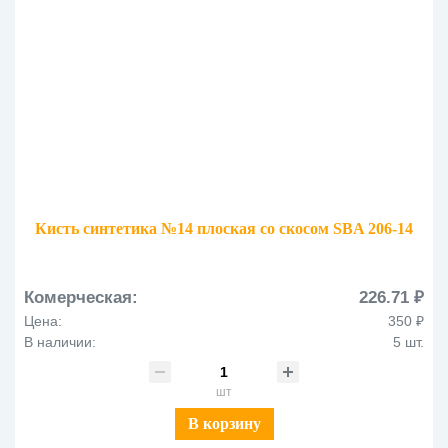
Кисть синтетика №14 плоская со скосом SBA 206-14
Комерческая:
226.71 ₽
Цена:
350 ₽
В наличии:
5 шт.
шт
В корзину