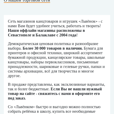
О нашей торговой сети
Сеть магазинов канцтоваров и игрушек «Львёнок» - с
нами Вам будет удобнее учиться, работать и творить!
Наши оффлайн магазины расположены в
Севастополе и Балаклаве с 2004 года
!
Демократическая ценовая политика и разнообразие
выбора.
Более 30 000 товаров в наличии.
Бумага для
принтеров и офисной техники, широкий ассортимент
бумажной продукции, канцелярские товары, школьные
канцтовары, наборы первоклассников, письменные
принадлежности, шариковые и гелевые ручки, папки и
системы архивации, всё для творчества и многое
другое.
В продаже представлены, как эксклюзивные варианты,
так и более бюджетные.
Если Вы не нашли нужный
товар на сайте - свяжитесь с нами и оформите его
под заказ.
Со «Львёнком» быстро и выгодно можно полностью
собрать ребёнка в школу, купить все необходимые