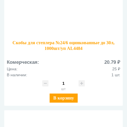
Скобы для степлера №24/6 оцинкованные до 30л,
1000шт/уп AL4484
Комерческая:
20.79 ₽
Цена:
25 ₽
В наличии:
1 шт.
шт
В корзину