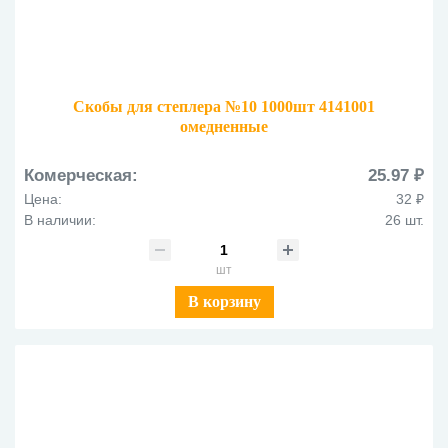
Скобы для степлера №10 1000шт 4141001
омедненные
Комерческая:
25.97 ₽
Цена:
32 ₽
В наличии:
26 шт.
шт
В корзину