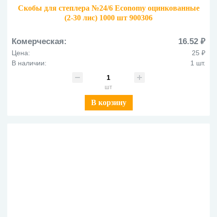
Скобы для степлера №24/6 Economy оцинкованные
(2-30 лис) 1000 шт 900306
Комерческая:
16.52 ₽
Цена:
25 ₽
В наличии:
1 шт.
шт
В корзину