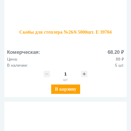
Скобы для степлера №26/6 5000шт. E 39704
Комерческая:
68.20 ₽
Цена:
88 ₽
В наличии:
5 шт.
шт
В корзину