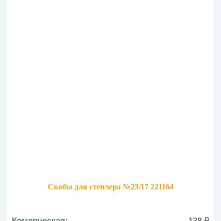
Скобы для степлера №23/17 221164
Комерческая:
138 ₽