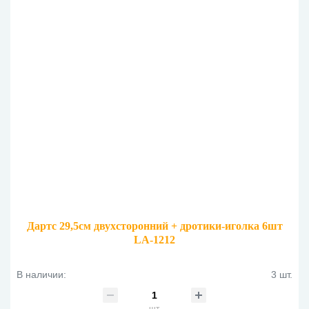
Дартс 29,5см двухсторонний + дротики-иголка 6шт
LA-1212
В наличии:
3 шт.
шт