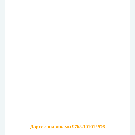
Дартс с шариками 9768-101012976