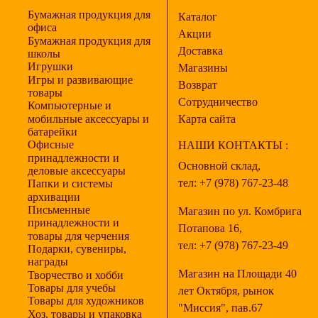
Бумажная продукция для
Каталог
офиса
Акции
Бумажная продукция для
Доставка
школы
Игрушки
Магазины
Игры и развивающие
Возврат
товары
Сотрудничество
Компьютерные и
мобильные аксессуары и
Карта сайта
батарейки
Офисные
НАШИ КОНТАКТЫ :
принадлежности и
Основной склад,
деловые аксессуары
тел:
+7 (978) 767-23-48
Папки и системы
архивации
Письменные
Магазин по ул. Комбрига
принадлежности и
Потапова 16,
товары для черчения
тел:
+7 (978) 767-23-49
Подарки, сувениры,
награды
Магазин на Площади 40
Творчество и хобби
Товары для учебы
лет Октября, рынок
Товары для художников
"Миссия", пав.67
Хоз. товары и упаковка