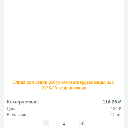
Глина для лепки 250гр самозатвердевающая 32С
2135-08 терракотовая
Комерческая:
114.26 ₽
Цена:
130 ₽
В наличии:
14 шт.