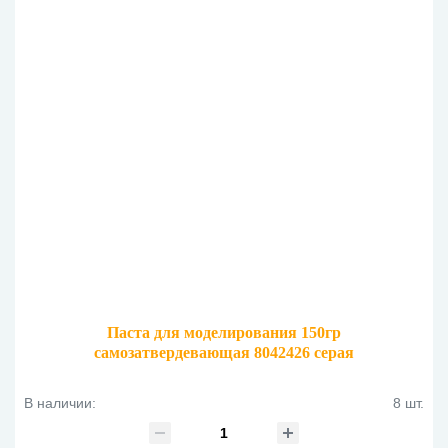
Паста для моделирования 150гр
самозатвердевающая 8042426 серая
В наличии:
8 шт.