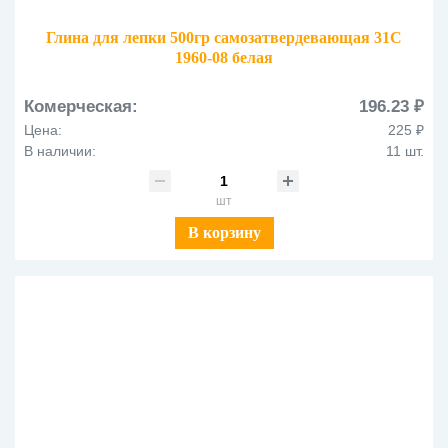
Глина для лепки 500гр самозатвердевающая 31С
1960-08 белая
Комерческая:
196.23 ₽
Цена:
225 ₽
В наличии:
11 шт.
шт
В корзину