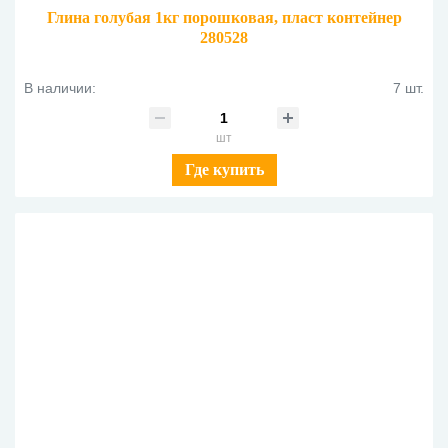
Глина голубая 1кг порошковая, пласт контейнер
280528
В наличии:
7 шт.
шт
Где купить