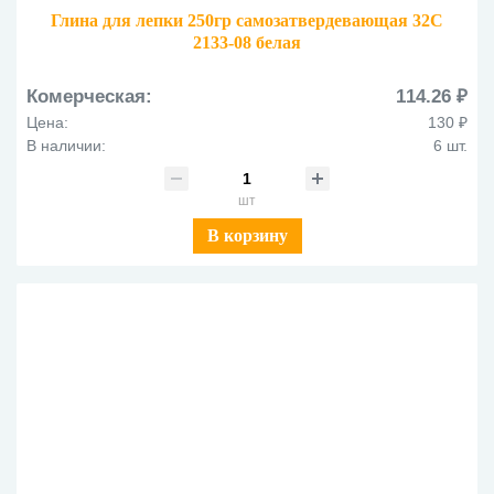
Глина для лепки 250гр самозатвердевающая 32С
2133-08 белая
Комерческая:
114.26 ₽
Цена:
130 ₽
В наличии:
6 шт.
шт
В корзину