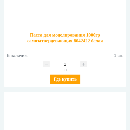
Паста для моделирования 1000гр
самозатвердевающая 8042422 белая
В наличии:
1 шт.
шт
Где купить