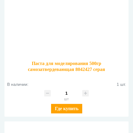
Паста для моделирования 500гр
самозатвердевающая 8042427 серая
В наличии:
1 шт.
шт
Где купить