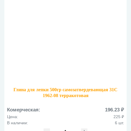
Глина для лепки 500гр самозатвердевающая 31С
1962-08 терракотовая
Комерческая:
196.23 ₽
Цена:
225 ₽
В наличии:
6 шт.