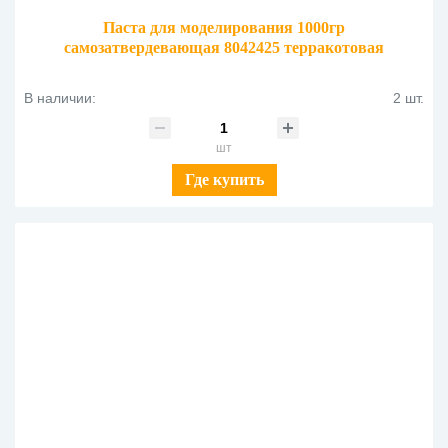
Паста для моделирования 1000гр
самозатвердевающая 8042425 терракотовая
В наличии:
2 шт.
шт
Где купить