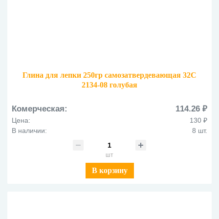
Глина для лепки 250гр самозатвердевающая 32С
2134-08 голубая
Комерческая:
114.26 ₽
Цена:
130 ₽
В наличии:
8 шт.
шт
В корзину