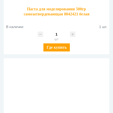
Паста для моделирования 500гр
самозатвердевающая 8042421 белая
В наличии:
1 шт.
шт
Где купить