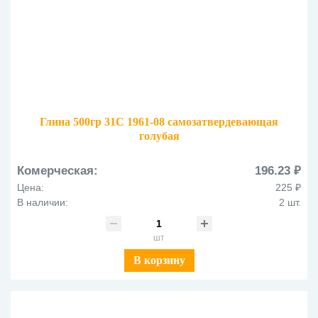
Глина 500гр 31С 1961-08 самозатвердевающая
голубая
Комерческая:
196.23 ₽
Цена:
225 ₽
В наличии:
2 шт.
шт
В корзину