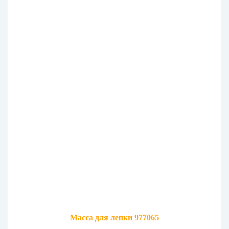
Масса для лепки 977065