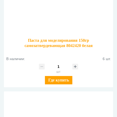
Паста для моделирования 150гр
самозатвердевающая 8042420 белая
В наличии:
6 шт.
шт
Где купить