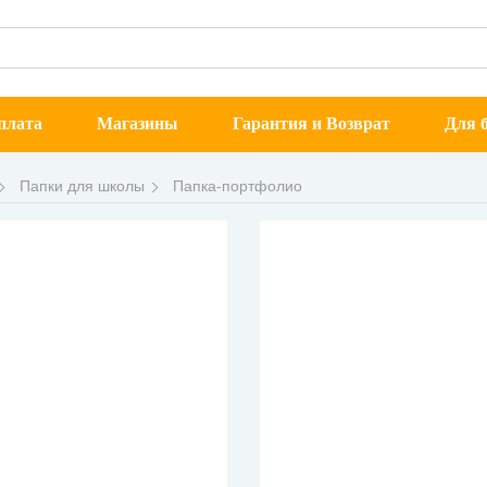
плата
Магазины
Гарантия и Возврат
Для б
Папки для школы
Папка-портфолио