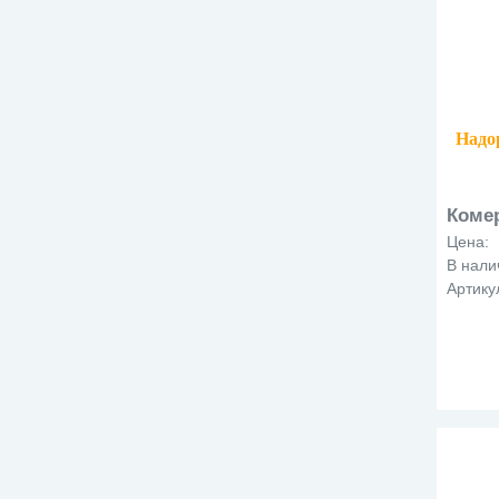
Надо
Коме
Цена:
В нали
Артику