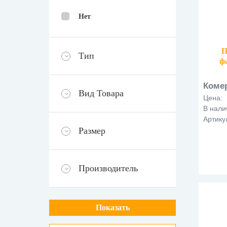
Нет
П
Тип
ф
Коме
Вид Товара
Цена:
В нали
Артику
Размер
Производитель