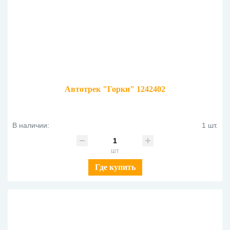
Автотрек "Горки" 1242402
В наличии:
1 шт.
шт
Где купить