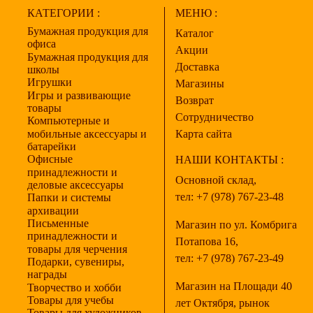
КАТЕГОРИИ :
МЕНЮ :
Бумажная продукция для
Каталог
офиса
Акции
Бумажная продукция для
Доставка
школы
Игрушки
Магазины
Игры и развивающие
Возврат
товары
Сотрудничество
Компьютерные и
мобильные аксессуары и
Карта сайта
батарейки
Офисные
НАШИ КОНТАКТЫ :
принадлежности и
Основной склад,
деловые аксессуары
тел:
+7 (978) 767-23-48
Папки и системы
архивации
Письменные
Магазин по ул. Комбрига
принадлежности и
Потапова 16,
товары для черчения
тел:
+7 (978) 767-23-49
Подарки, сувениры,
награды
Магазин на Площади 40
Творчество и хобби
Товары для учебы
лет Октября, рынок
Товары для художников