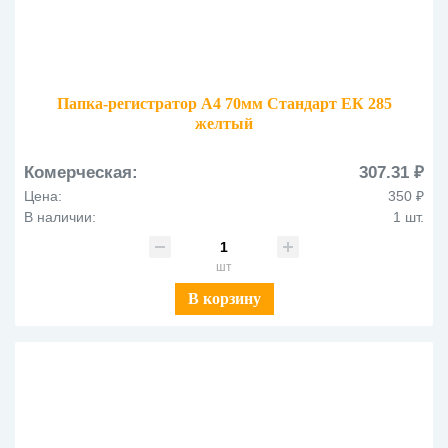
Папка-регистратор А4 70мм Стандарт ЕК 285
желтый
Комерческая:
307.31 ₽
Цена:
350 ₽
В наличии:
1 шт.
шт
В корзину