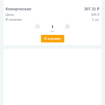
Комерческая:
307.31 ₽
Цена:
345 ₽
В наличии:
1 шт.
шт
В корзину