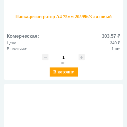
Папка-регистратор А4 75мм 205996/3 лиловый
Комерческая:
303.57 ₽
Цена:
340 ₽
В наличии:
1 шт.
шт
В корзину