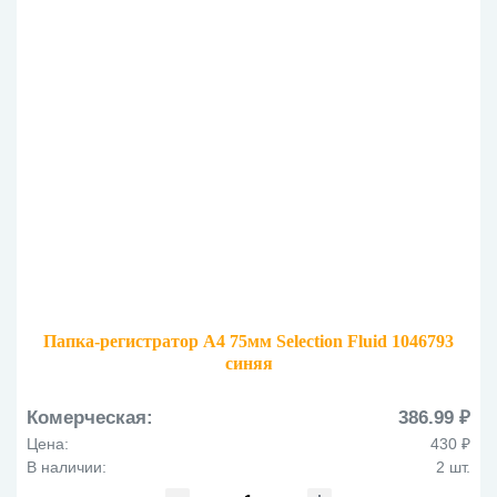
Папка-регистратор А4 75мм Selection Fluid 1046793
синяя
Комерческая:
386.99 ₽
Цена:
430 ₽
В наличии:
2 шт.