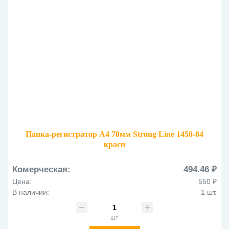
Папка-регистратор А4 70мм Strong Line 1450-04
красн
Комерческая:
494.46 ₽
Цена:
550 ₽
В наличии:
1 шт.
шт