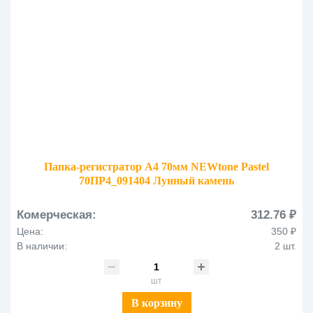
Папка-регистратор А4 70мм NEWtone Pastel
70ПР4_091404 Лунный камень
Комерческая:
312.76 ₽
Цена:
350 ₽
В наличии:
2 шт.
шт
В корзину