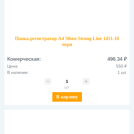
Папка-регистратор А4 50мм Strong Line 1451-10
черн
Комерческая:
496.34 ₽
Цена:
550 ₽
В наличии:
1 шт.
шт
В корзину