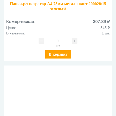
Папка-регистратор А4 75мм металл кант 200028/15
зеленый
Комерческая:
307.89 ₽
Цена:
345 ₽
В наличии:
1 шт.
шт
В корзину