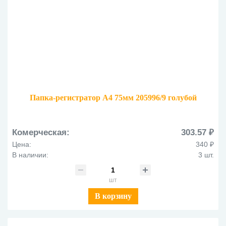
Папка-регистратор А4 75мм 205996/9 голубой
Комерческая:
303.57 ₽
Цена:
340 ₽
В наличии:
3 шт.
шт
В корзину