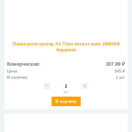
Папка-регистратор А4 75мм металл кант 200028/8
бордовая
Комерческая:
307.89 ₽
Цена:
345 ₽
В наличии:
1 шт.
шт
В корзину