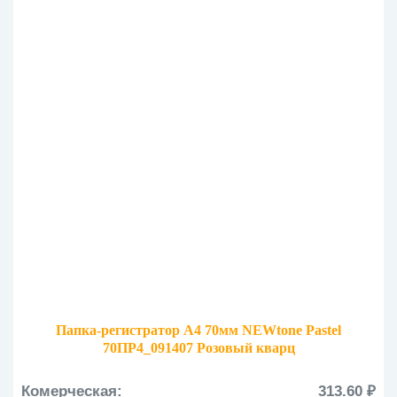
Папка-регистратор А4 70мм NEWtone Pastel
70ПР4_091407 Розовый кварц
Комерческая:
313.60 ₽