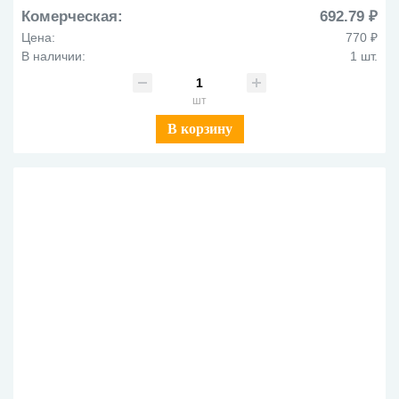
Комерческая:
692.79 ₽
Цена:
770 ₽
В наличии:
1 шт.
шт
В корзину