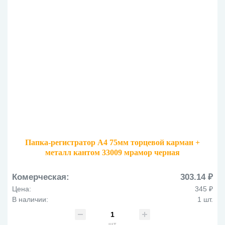
Папка-регистратор А4 75мм торцевой карман +
металл кантом 33009 мрамор черная
Комерческая:
303.14 ₽
Цена:
345 ₽
В наличии:
1 шт.
шт