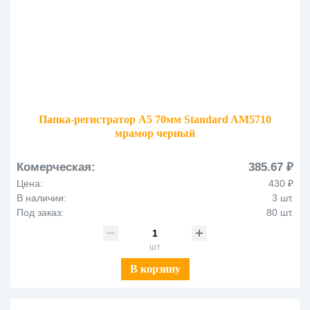
Папка-регистратор А5 70мм Standard AM5710
мрамор черный
Комерческая:
385.67 ₽
Цена:
430 ₽
В наличии:
3 шт.
Под заказ:
80 шт.
шт
В корзину