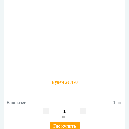
Бубен 2С470
В наличии:
1 шт.
шт
Где купить