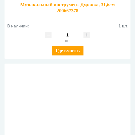
Музыкальный инструмент Дудочка, 31,6см
200667378
В наличии:
1 шт.
шт
Где купить