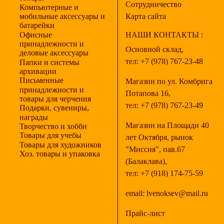
Сотрудничество
Компьютерные и
мобильные аксессуары и
Карта сайта
батарейки
Офисные
НАШИ КОНТАКТЫ :
принадлежности и
Основной склад,
деловые аксессуары
тел:
+7 (978) 767-23-48
Папки и системы
архивации
Письменные
Магазин по ул. Комбрига
принадлежности и
Потапова 16,
товары для черчения
тел:
+7 (978) 767-23-49
Подарки, сувениры,
награды
Магазин на Площади 40
Творчество и хобби
Товары для учебы
лет Октября, рынок
Товары для художников
"Миссия", пав.67
Хоз. товары и упаковка
(Балаклава),
тел:
+7 (918) 174-75-59
email:
lvenoksev@mail.ru
Прайс-лист