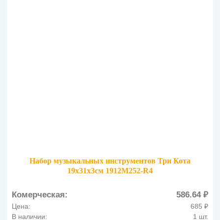
Набор музыкальных инструментов Три Кота
19х31х3см 1912M252-R4
Комерческая:
586.64 ₽
Цена:
685 ₽
В наличии:
1 шт.