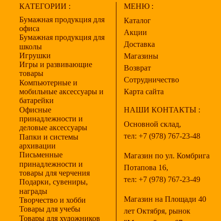
КАТЕГОРИИ :
МЕНЮ :
Бумажная продукция для
Каталог
офиса
Акции
Бумажная продукция для
Доставка
школы
Игрушки
Магазины
Игры и развивающие
Возврат
товары
Сотрудничество
Компьютерные и
мобильные аксессуары и
Карта сайта
батарейки
Офисные
НАШИ КОНТАКТЫ :
принадлежности и
Основной склад,
деловые аксессуары
тел:
+7 (978) 767-23-48
Папки и системы
архивации
Письменные
Магазин по ул. Комбрига
принадлежности и
Потапова 16,
товары для черчения
тел:
+7 (978) 767-23-49
Подарки, сувениры,
награды
Магазин на Площади 40
Творчество и хобби
Товары для учебы
лет Октября, рынок
Товары для художников