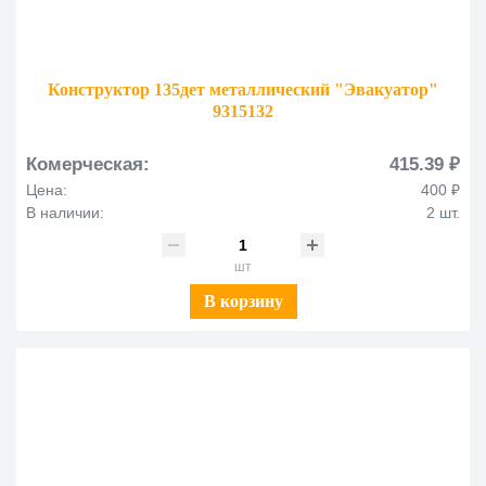
Конструктор 135дет металлический "Эвакуатор"
9315132
Комерческая:
415.39 ₽
Цена:
400 ₽
В наличии:
2 шт.
шт
В корзину