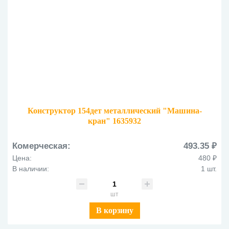
Конструктор 154дет металлический "Машина-
кран" 1635932
Комерческая:
493.35 ₽
Цена:
480 ₽
В наличии:
1 шт.
шт
В корзину