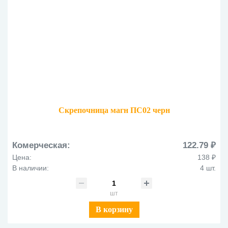
Скрепочница магн ПС02 черн
Комерческая:
122.79 ₽
Цена:
138 ₽
В наличии:
4 шт.
шт
В корзину