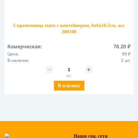
Скрепочница магн с контейнером, 6x6x10.5см, асс
200100
Комерческая:
78.20 ₽
Цена:
99 ₽
В наличии:
2 шт.
шт
В корзину
Наши соц. сети