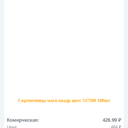
Скрепочница магн квадр цвет 537500 100шт
Комерческая:
426.99 ₽
Цена:
484 ₽