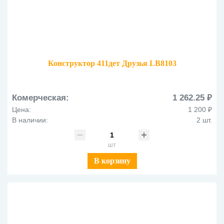
Конструктор 411дет Друзья LB8103
Комерческая:
1 262.25 ₽
Цена:
1 200 ₽
В наличии:
2 шт.
шт
В корзину