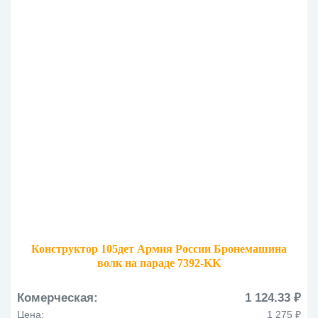
Конструктор 105дет Армия России Бронемашина
волк на параде 7392-KK
Комерческая:
1 124.33 ₽
Цена:
1 275 ₽