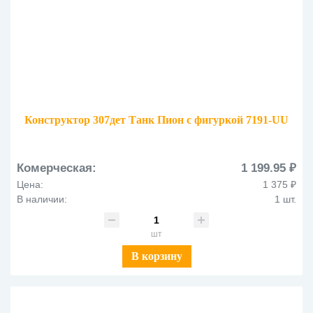
Конструктор 307дет Танк Пион с фигуркой 7191-UU
Комерческая:
1 199.95 ₽
Цена:
1 375 ₽
В наличии:
1 шт.
шт
В корзину