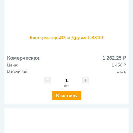
Конструктор 433эл Друзья LB8101
Комерческая:
1 262.25 ₽
Цена:
1 450 ₽
В наличии:
1 шт.
шт
В корзину