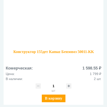
Конструктор 155дет Kamaz Бензовоз 50011-KK
Комерческая:
1 598.55 ₽
Цена:
1 799 ₽
В наличии:
2 шт.
шт
В корзину