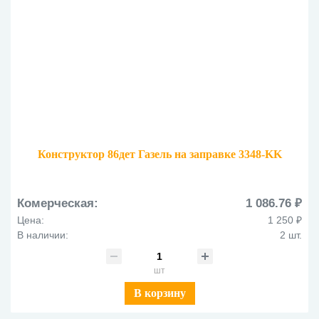
Конструктор 86дет Газель на заправке 3348-KK
Комерческая:
1 086.76 ₽
Цена:
1 250 ₽
В наличии:
2 шт.
шт
В корзину