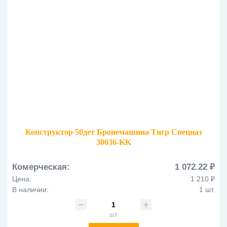
Конструктор 50дет Бронемашина Тигр Спецназ
30036-KK
Комерческая:
1 072.22 ₽
Цена:
1 210 ₽
В наличии:
1 шт.
шт