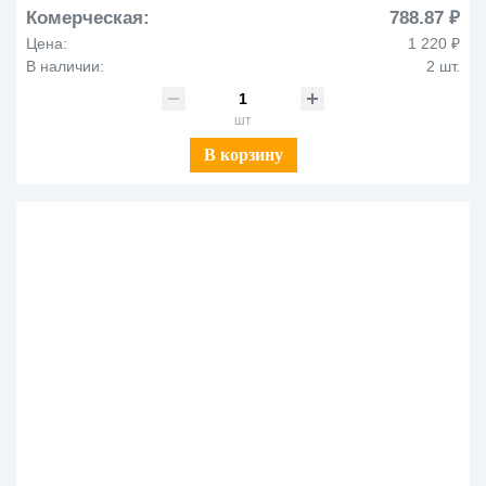
Комерческая:
788.87 ₽
Цена:
1 220 ₽
В наличии:
2 шт.
шт
В корзину