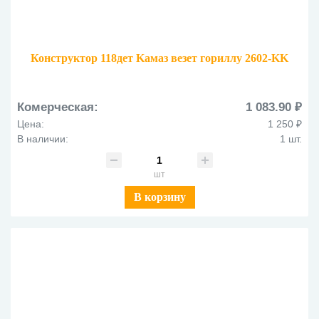
Конструктор 118дет Kамаз везет гориллу 2602-KK
Комерческая:
1 083.90 ₽
Цена:
1 250 ₽
В наличии:
1 шт.
шт
В корзину