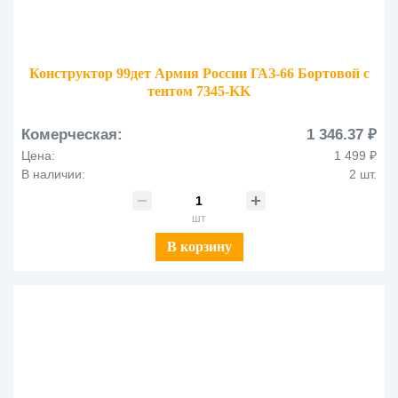
Конструктор 99дет Армия России ГАЗ-66 Бортовой с
тентом 7345-KK
Комерческая:
1 346.37 ₽
Цена:
1 499 ₽
В наличии:
2 шт.
шт
В корзину