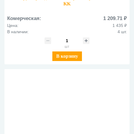
KK
Комерческая:
1 209.71 ₽
Цена:
1 435 ₽
В наличии:
4 шт.
шт
В корзину