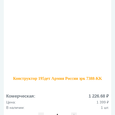
Конструктор 195дет Армия России зрк 7388-KK
Комерческая:
1 226.68 ₽
Цена:
1 399 ₽
В наличии:
1 шт.