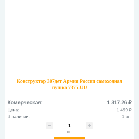
Конструктор 307дет Армия России самоходная
пушка 7375-UU
Комерческая:
1 317.26 ₽
Цена:
1 499 ₽
В наличии:
1 шт.
шт