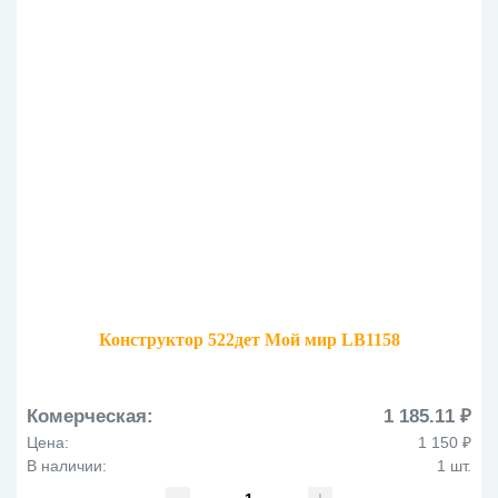
Конструктор 522дет Мой мир LB1158
Комерческая:
1 185.11 ₽
Цена:
1 150 ₽
В наличии:
1 шт.