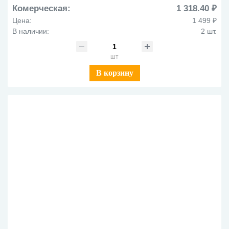
Комерческая:
1 318.40 ₽
Цена:
1 499 ₽
В наличии:
2 шт.
шт
В корзину