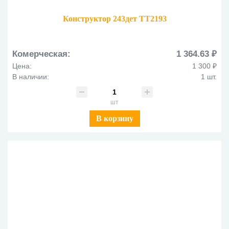
Конструктор 243дет TT2193
Комерческая:
1 364.63 ₽
Цена:
1 300 ₽
В наличии:
1 шт.
шт
В корзину