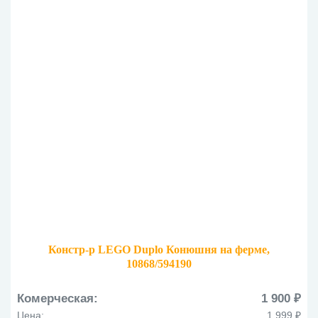
Констр-р LEGO Duplo Конюшня на ферме,
10868/594190
Комерческая:
1 900 ₽
Цена:
1 999 ₽