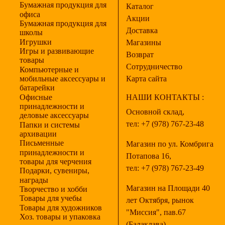
Бумажная продукция для
Каталог
офиса
Акции
Бумажная продукция для
Доставка
школы
Игрушки
Магазины
Игры и развивающие
Возврат
товары
Сотрудничество
Компьютерные и
мобильные аксессуары и
Карта сайта
батарейки
Офисные
НАШИ КОНТАКТЫ :
принадлежности и
Основной склад,
деловые аксессуары
тел:
+7 (978) 767-23-48
Папки и системы
архивации
Письменные
Магазин по ул. Комбрига
принадлежности и
Потапова 16,
товары для черчения
тел:
+7 (978) 767-23-49
Подарки, сувениры,
награды
Магазин на Площади 40
Творчество и хобби
Товары для учебы
лет Октября, рынок
Товары для художников
"Миссия", пав.67
Хоз. товары и упаковка
(Балаклава),