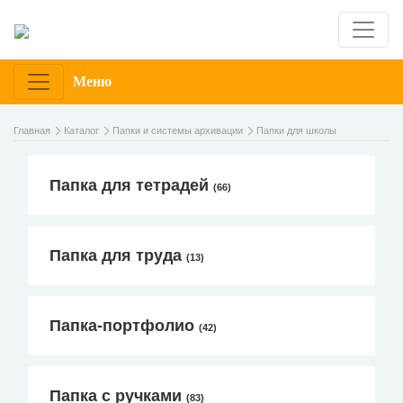
Меню
Главная
Каталог
Папки и системы архивации
Папки для школы
Папка для тетрадей
(66)
Папка для труда
(13)
Папка-портфолио
(42)
Папка с ручками
(83)