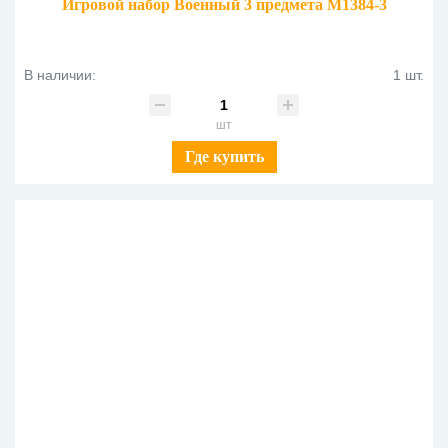
Игровой набор Военный 3 предмета M1384-3
В наличии:
1 шт.
шт
Где купить