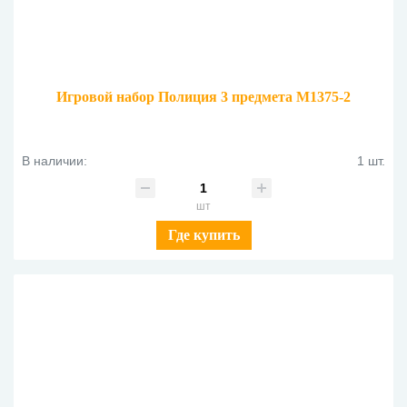
Игровой набор Полиция 3 предмета M1375-2
В наличии:
1 шт.
шт
Где купить