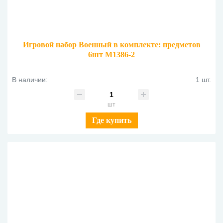
Игровой набор Военный в комплекте: предметов
6шт M1386-2
В наличии:
1 шт.
шт
Где купить