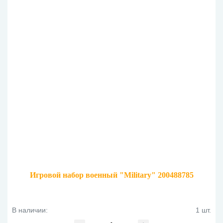
Игровой набор военный "Military" 200488785
В наличии:
1 шт.