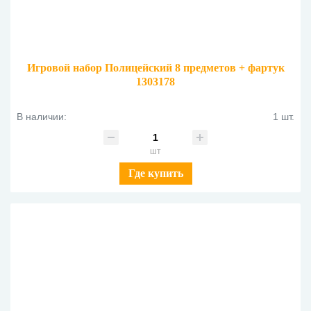
Игровой набор Полицейский 8 предметов + фартук
1303178
В наличии:
1 шт.
шт
Где купить