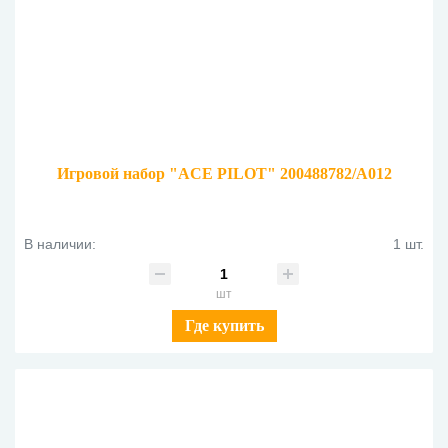
Игровой набор "ACE PILOT" 200488782/A012
В наличии:
1 шт.
шт
Где купить