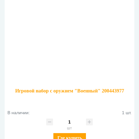
Игровой набор с оружием "Военный" 200443977
В наличии:
1 шт.
шт
Где купить