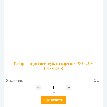
Набор ниндзя свет-звук, на картоне 15х64х5см
1908S098-R
В наличии:
2 шт.
шт
Где купить