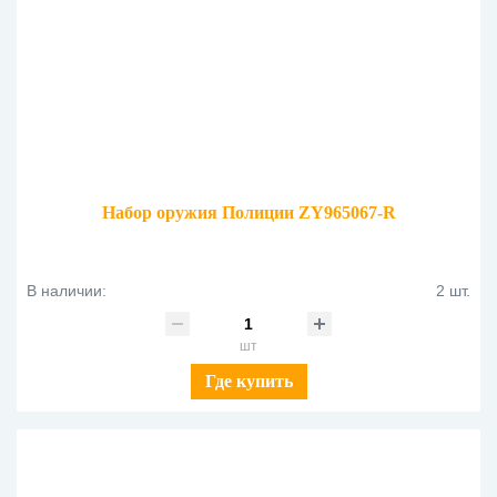
Набор оружия Полиции ZY965067-R
В наличии:
2 шт.
шт
Где купить