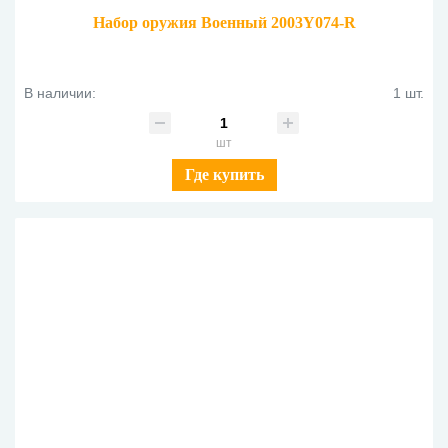
Набор оружия Военный 2003Y074-R
В наличии:
1 шт.
шт
Где купить