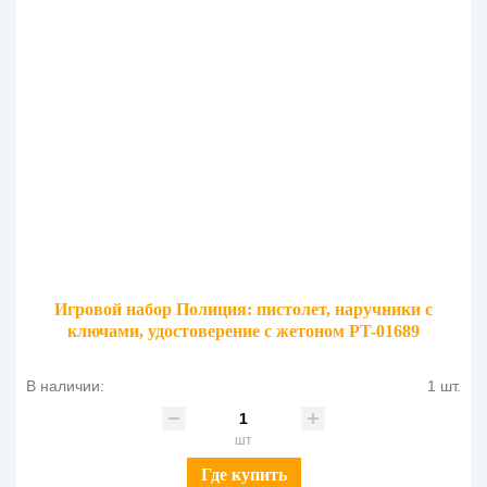
Игровой набор Полиция: пистолет, наручники с
ключами, удостоверение с жетоном PT-01689
В наличии:
1 шт.
шт
Где купить