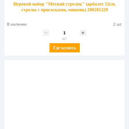
Игровой набор "Меткий стрелок" (арбалет 52см,
стрелы с присосками, мишень) 200201329
В наличии:
2 шт.
шт
Где купить