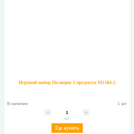
Игровой набор Полиция 3 предмета M1384-2
В наличии:
1 шт.
шт
Где купить