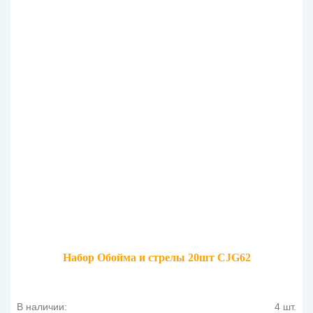
Набор Обойма и стрелы 20шт CJG62
В наличии:
4 шт.