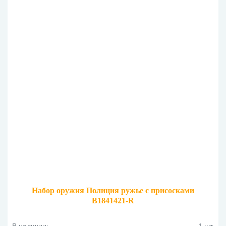
Набор оружия Полиция ружье с присосками
B1841421-R
В наличии:
1 шт.