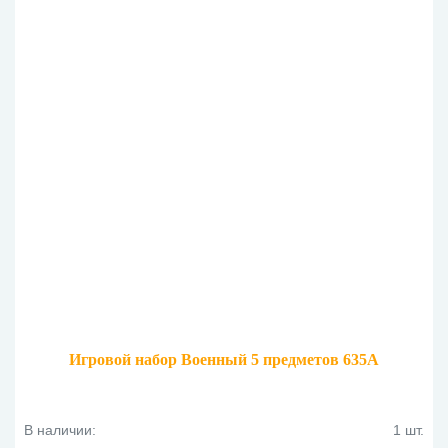
Игровой набор Военный 5 предметов 635A
В наличии:
1 шт.