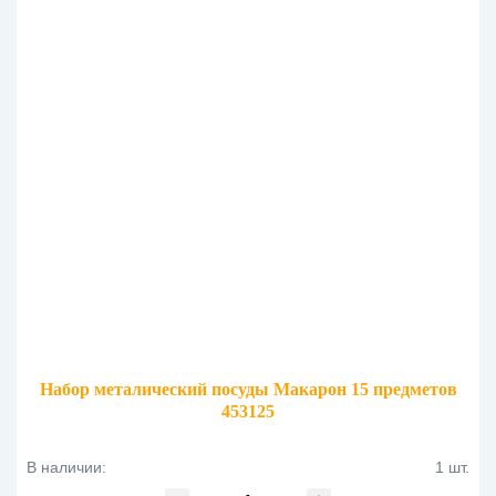
Набор металический посуды Макарон 15 предметов
453125
В наличии:
1 шт.