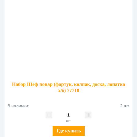
Набор Шеф-повар (фартук, колпак, доска, лопатка
х/б) 77718
В наличии:
2 шт.
шт
Где купить