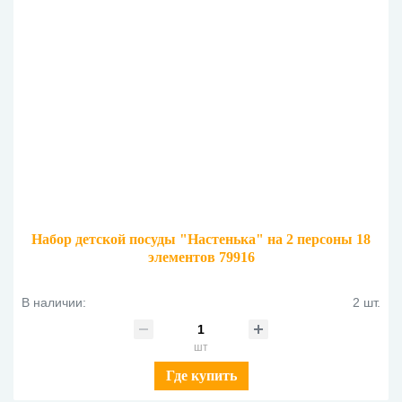
Набор детской посуды "Настенька" на 2 персоны 18
элементов 79916
В наличии:
2 шт.
шт
Где купить