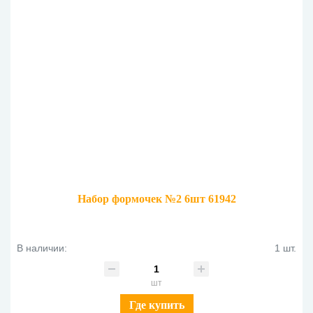
Набор формочек №2 6шт 61942
В наличии:
1 шт.
шт
Где купить