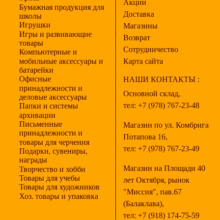
Акции
Бумажная продукция для
Доставка
школы
Игрушки
Магазины
Игры и развивающие
Возврат
товары
Сотрудничество
Компьютерные и
мобильные аксессуары и
Карта сайта
батарейки
Офисные
НАШИ КОНТАКТЫ :
принадлежности и
Основной склад,
деловые аксессуары
тел:
+7 (978) 767-23-48
Папки и системы
архивации
Письменные
Магазин по ул. Комбрига
принадлежности и
Потапова 16,
товары для черчения
тел:
+7 (978) 767-23-49
Подарки, сувениры,
награды
Магазин на Площади 40
Творчество и хобби
Товары для учебы
лет Октября, рынок
Товары для художников
"Миссия", пав.67
Хоз. товары и упаковка
(Балаклава),
тел:
+7 (918) 174-75-59