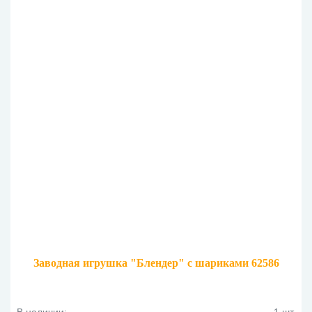
Заводная игрушка "Блендер" с шариками 62586
В наличии:
1 шт.