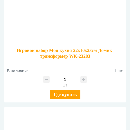
Игровой набор Моя кухня 22х10х23см Домик-
трансформер WK-23283
В наличии:
1 шт.
шт
Где купить