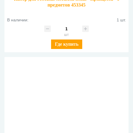
предметов 453345
В наличии:
1 шт.
шт
Где купить