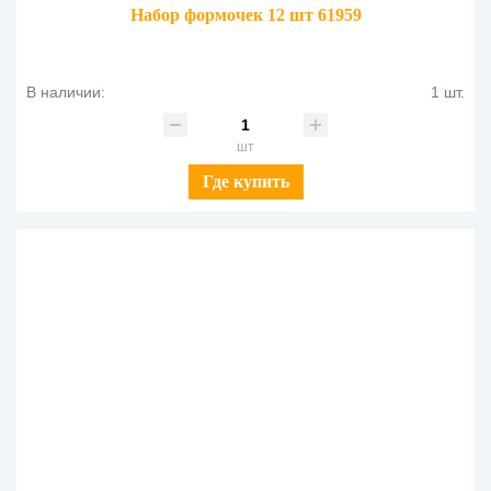
Набор формочек 12 шт 61959
В наличии:
1 шт.
шт
Где купить