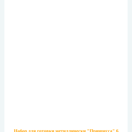
Набор для готовки метиллически "Принцесса" 6