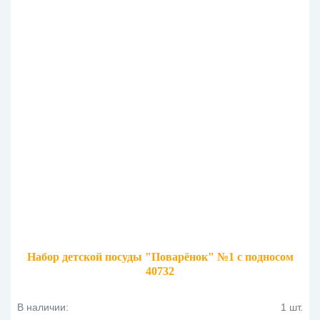
Набор детской посуды "Поварёнок" №1 с подносом
40732
В наличии:
1 шт.