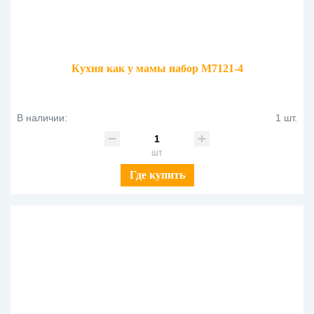
Кухня как у мамы набор М7121-4
В наличии:
1 шт.
шт
Где купить