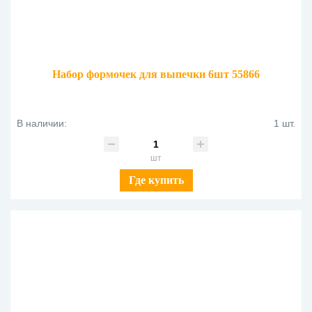
Набор формочек для выпечки 6шт 55866
В наличии:
1 шт.
шт
Где купить