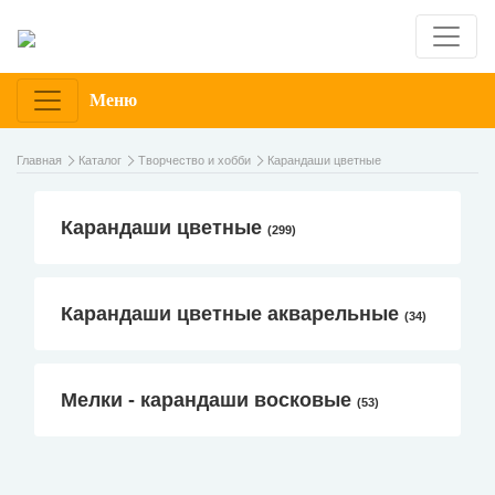
Меню
Главная
Каталог
Творчество и хобби
Карандаши цветные
Карандаши цветные
(299)
Карандаши цветные акварельные
(34)
Мелки - карандаши восковые
(53)