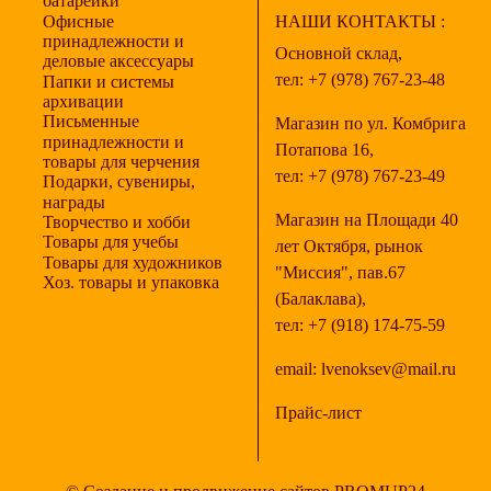
батарейки
Офисные
НАШИ КОНТАКТЫ :
принадлежности и
Основной склад,
деловые аксессуары
тел:
+7 (978) 767-23-48
Папки и системы
архивации
Письменные
Магазин по ул. Комбрига
принадлежности и
Потапова 16,
товары для черчения
тел:
+7 (978) 767-23-49
Подарки, сувениры,
награды
Магазин на Площади 40
Творчество и хобби
Товары для учебы
лет Октября, рынок
Товары для художников
"Миссия", пав.67
Хоз. товары и упаковка
(Балаклава),
тел:
+7 (918) 174-75-59
email:
lvenoksev@mail.ru
Прайс-лист