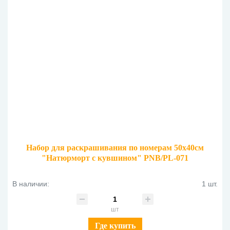
Набор для раскрашивания по номерам 50х40см
"Натюрморт с кувшином" PNB/PL-071
В наличии:
1 шт.
шт
Где купить