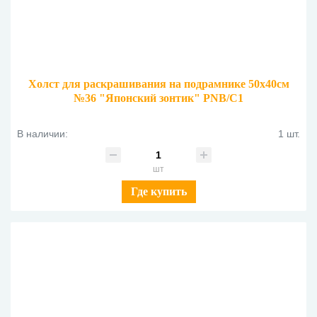
Холст для раскрашивания на подрамнике 50х40см
№36 "Японский зонтик" PNB/C1
В наличии:
1 шт.
шт
Где купить