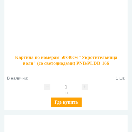
Картина по номерам 50х40см "Укротительница
волн" (со светодиодами) PNB/PLDD-166
В наличии:
1 шт.
шт
Где купить