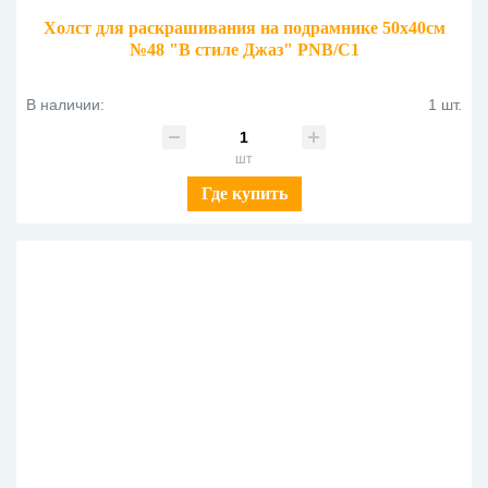
Холст для раскрашивания на подрамнике 50х40см
№48 "В стиле Джаз" PNB/C1
В наличии:
1 шт.
шт
Где купить