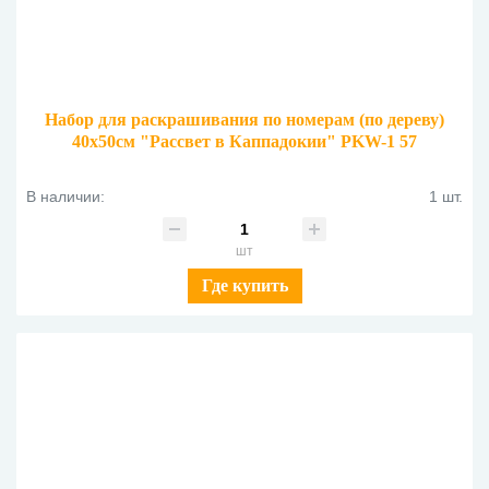
Набор для раскрашивания по номерам (по дереву)
40х50см "Рассвет в Каппадокии" PKW-1 57
В наличии:
1 шт.
шт
Где купить