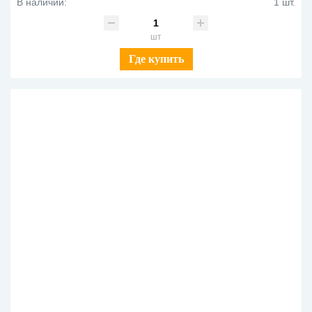
В наличии:
1 шт.
шт
Где купить