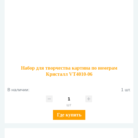
Набор для творчества картина по номерам
Кристалл VT4010-06
В наличии:
1 шт.
шт
Где купить