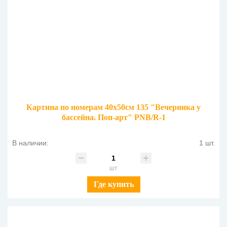
Картина по номерам 40х50см 135 "Вечеринка у
бассейна. Поп-арт" PNB/R-1
В наличии:
1 шт.
шт
Где купить