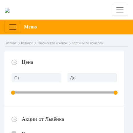
Меню
Главная
Каталог
Творчество и хобби
Картины по номерам
Цена
Акции от Львёнка