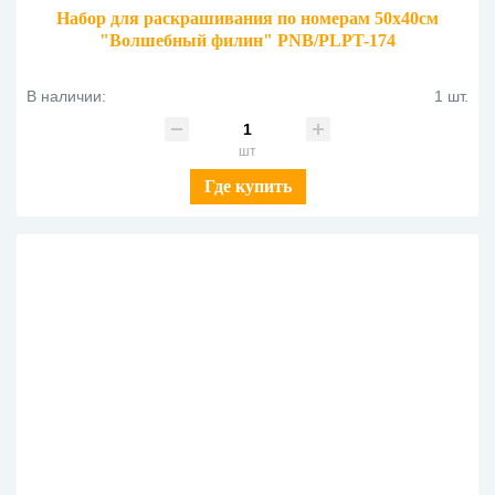
Набор для раскрашивания по номерам 50х40см
"Волшебный филин" PNB/PLPT-174
В наличии:
1 шт.
шт
Где купить