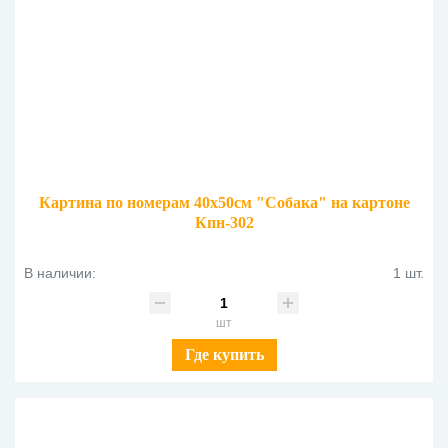
Картина по номерам 40х50см "Собака" на картоне
Кпн-302
В наличии:
1 шт.
шт
Где купить