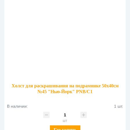
Холст для раскрашивания на подрамнике 50х40см
№45 "Нью-Йорк" PNB/C1
В наличии:
1 шт.
шт
Где купить