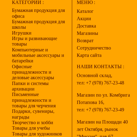
КАТЕГОРИИ :
МЕНЮ :
Бумажная продукция для
Каталог
офиса
Акции
Бумажная продукция для
Доставка
школы
Игрушки
Магазины
Игры и развивающие
Возврат
товары
Сотрудничество
Компьютерные и
мобильные аксессуары и
Карта сайта
батарейки
Офисные
НАШИ КОНТАКТЫ :
принадлежности и
Основной склад,
деловые аксессуары
тел:
+7 (978) 767-23-48
Папки и системы
архивации
Письменные
Магазин по ул. Комбрига
принадлежности и
Потапова 16,
товары для черчения
тел:
+7 (978) 767-23-49
Подарки, сувениры,
награды
Магазин на Площади 40
Творчество и хобби
Товары для учебы
лет Октября, рынок
Товары для художников
"Миссия", пав.67