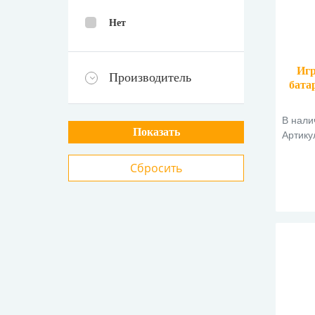
Нет
Игр
Производитель
бата
В нали
Артику