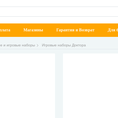
плата
Магазины
Гарантия и Возврат
Для б
е и игровые наборы
Игровые наборы Доктора