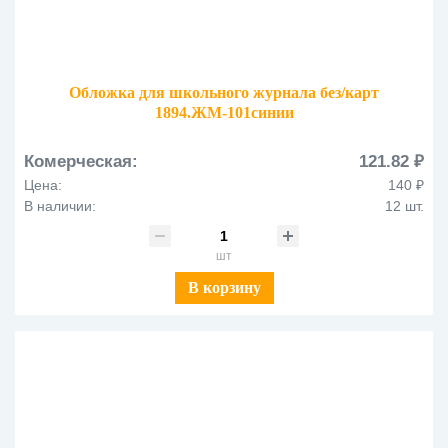
Обложка для школьного журнала без/карт
1894.ЖМ-101синии
Комерческая:
121.82 ₽
Цена:
140 ₽
В наличии:
12 шт.
шт
В корзину