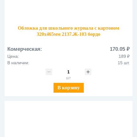
Обложка для школьного журнала с картоном
320х465мм 2137.Ж-103 бордо
Комерческая:
170.05 ₽
Цена:
189 ₽
В наличии:
15 шт.
шт
В корзину