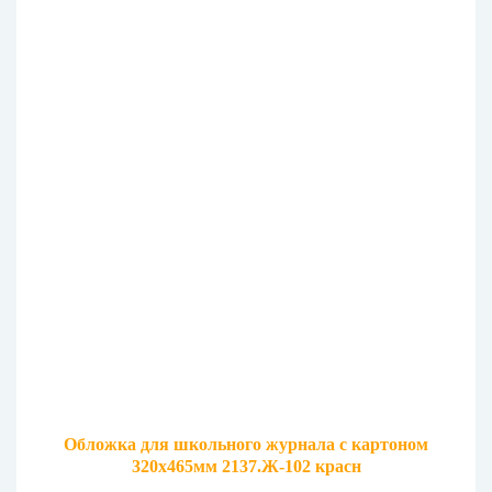
Обложка для школьного журнала с картоном
320х465мм 2137.Ж-102 красн