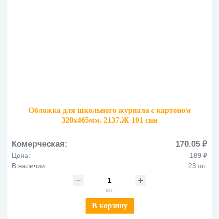
Обложка для школьного журнала с картоном
320х465мм, 2137.Ж-101 син
Комерческая:
170.05 ₽
Цена:
189 ₽
В наличии:
23 шт.
шт
В корзину