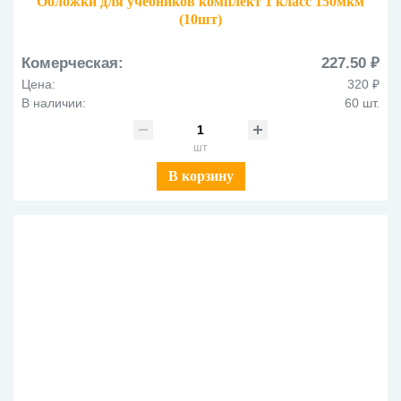
Обложки для учебников комплект 1 класс 150мкм
(10шт)
Комерческая:
227.50 ₽
Цена:
320 ₽
В наличии:
60 шт.
шт
В корзину