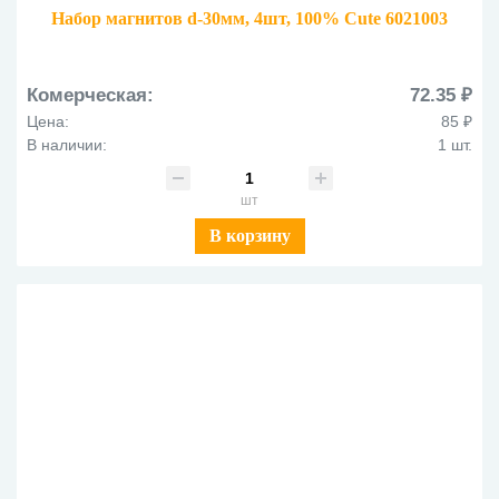
Набор магнитов d-30мм, 4шт, 100% Cute 6021003
Комерческая:
72.35 ₽
Цена:
85 ₽
В наличии:
1 шт.
шт
В корзину