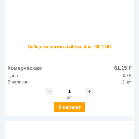
Набор магнитов d-40мм, 4шт 6021303
Комерческая:
61.15 ₽
Цена:
90 ₽
В наличии:
2 шт.
шт
В корзину