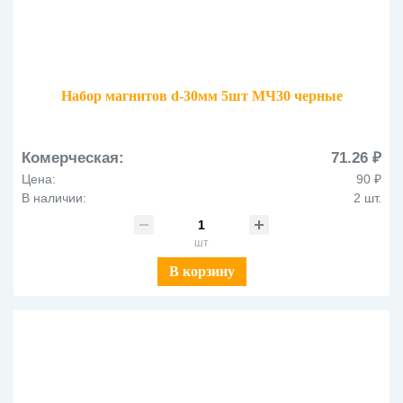
Набор магнитов d-30мм 5шт МЧ30 черные
Комерческая:
71.26 ₽
Цена:
90 ₽
В наличии:
2 шт.
шт
В корзину