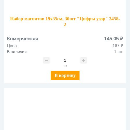
Набор магнитов 19х35см, 30шт "Цифры узор" 3458-
2
Комерческая:
145.05 ₽
Цена:
187 ₽
В наличии:
1 шт.
шт
В корзину