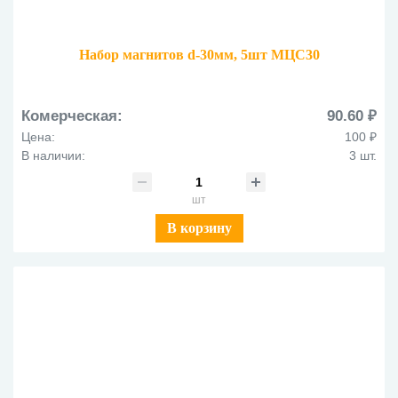
Набор магнитов d-30мм, 5шт МЦС30
Комерческая:
90.60 ₽
Цена:
100 ₽
В наличии:
3 шт.
шт
В корзину