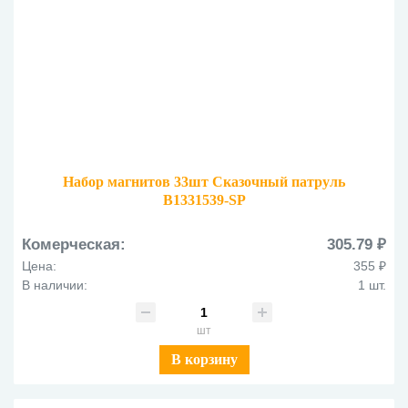
Набор магнитов 33шт Сказочный патруль
B1331539-SP
Комерческая:
305.79 ₽
Цена:
355 ₽
В наличии:
1 шт.
шт
В корзину