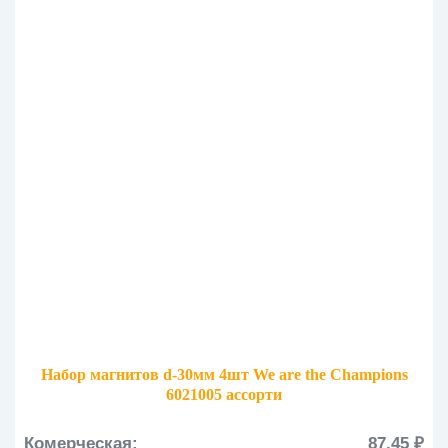
Набор магнитов d-30мм 4шт We are the Champions
6021005 ассорти
Комерческая:
87.45 ₽