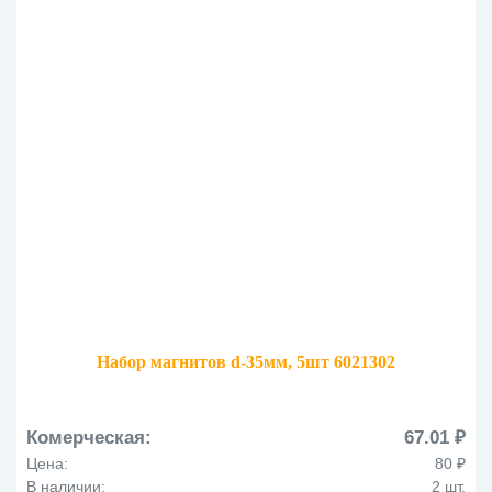
Набор магнитов d-35мм, 5шт 6021302
Комерческая:
67.01 ₽
Цена:
80 ₽
В наличии:
2 шт.