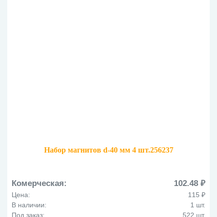
Набор магнитов d-40 мм 4 шт.256237
Комерческая:
102.48 ₽
Цена:
115 ₽
В наличии:
1 шт.
Под заказ:
522 шт.