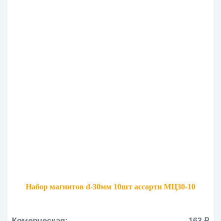
Набор магнитов d-30мм 10шт ассорти МЦ30-10
Комерческая:
163 ₽