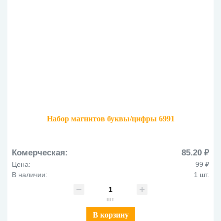
Набор магнитов буквы/цифры 6991
Комерческая:
85.20 ₽
Цена:
99 ₽
В наличии:
1 шт.
шт
В корзину