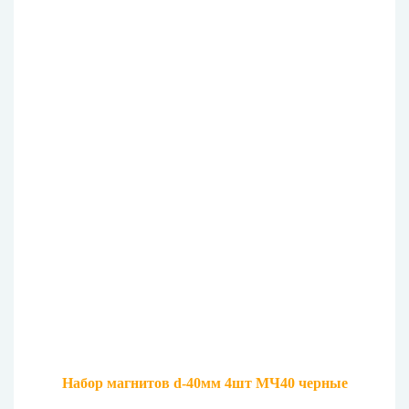
Набор магнитов d-40мм 4шт МЧ40 черные