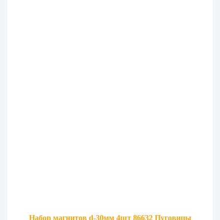
Набор магнитов d-30мм 4шт 86632 Пуговицы