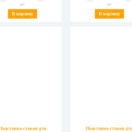
шт
шт
В корзину
В корзину
Подставка-стакан для
Подставка-стакан дл