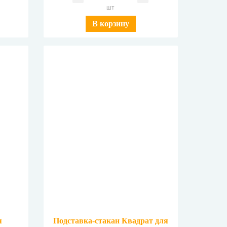
шт
В корзину
я
Подставка-стакан Квадрат для