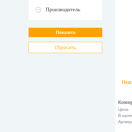
Производитель
Подс
м
Коме
Цена:
В нали
Артику