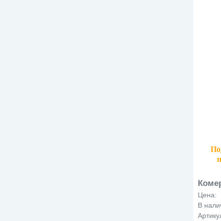
По
Коме
Цена:
В нали
Артику