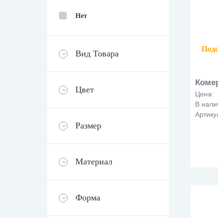
Нет
Подс
Вид Товара
Коме
Цвет
Цена:
В нали
Артику
Размер
Материал
Форма