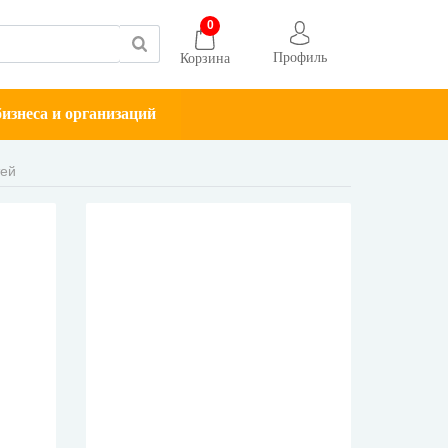
0
Профиль
Корзина
изнеса и организаций
тей