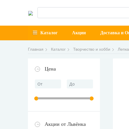
Каталог
Акции
Доставка и О
Главная
Каталог
Творчество и хобби
Лепка
Цена
Акции от Львёнка