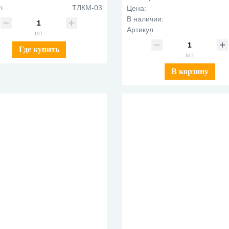
л
ТЛКМ-03
Цена:
В наличии:
Артикул
шт
Где купить
шт
В корзину