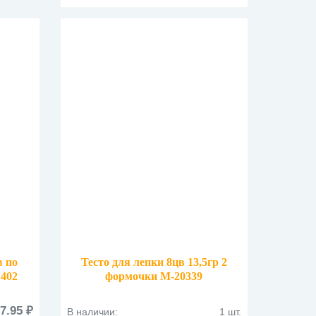
в по
Тесто для лепки 8цв 13,5гр 2
1402
формочки M-20339
7.95 ₽
В наличии:
1 шт.