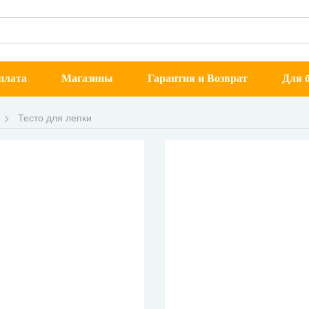
плата
Магазины
Гарантия и Возврат
Для б
Тесто для лепки