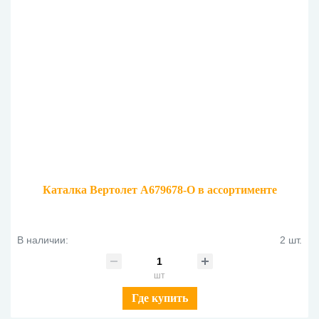
Каталка Вертолет A679678-O в ассортименте
В наличии:
2 шт.
шт
Где купить