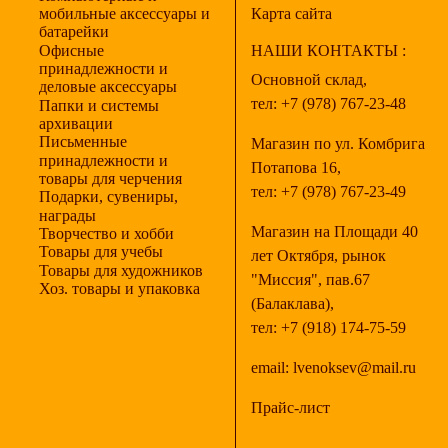
мобильные аксессуары и
Карта сайта
батарейки
Офисные
НАШИ КОНТАКТЫ :
принадлежности и
Основной склад,
деловые аксессуары
тел:
+7 (978) 767-23-48
Папки и системы
архивации
Письменные
Магазин по ул. Комбрига
принадлежности и
Потапова 16,
товары для черчения
тел:
+7 (978) 767-23-49
Подарки, сувениры,
награды
Магазин на Площади 40
Творчество и хобби
Товары для учебы
лет Октября, рынок
Товары для художников
"Миссия", пав.67
Хоз. товары и упаковка
(Балаклава),
тел:
+7 (918) 174-75-59
email:
lvenoksev@mail.ru
Прайс-лист