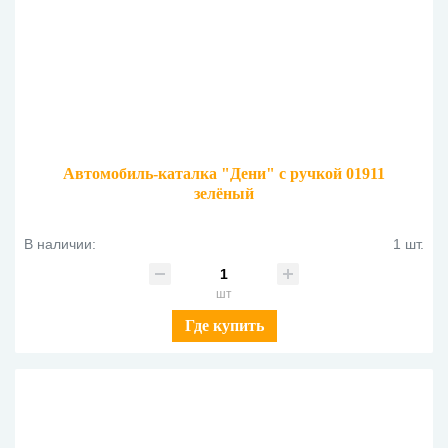
Автомобиль-каталка "Дени" с ручкой 01911
зелёный
В наличии:
1 шт.
шт
Где купить