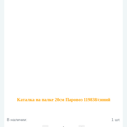
Каталка на палке 20см Паровоз 119838/синий
В наличии:
1 шт.