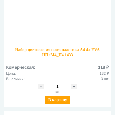
Набор цветного мягкого пластика А4 4л ЕVA
ЦПлМ4_П4 1433
Комерческая:
118 ₽
Цена:
132 ₽
В наличии:
3 шт.
шт
В корзину