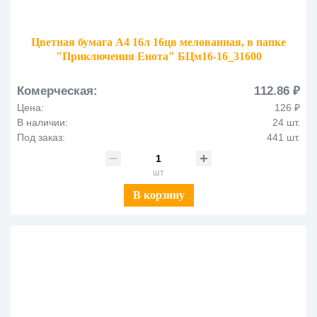
Цветная бумага А4 16л 16цв мелованная, в папке
"Приключения Енота" БЦм16-16_31600
Комерческая:
112.86 ₽
Цена:
126 ₽
В наличии:
24 шт.
Под заказ:
441 шт.
шт
В корзину