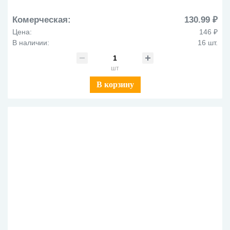
БЦо18-34дв_31596
Комерческая:
130.99 ₽
Цена:
146 ₽
В наличии:
16 шт.
шт
В корзину