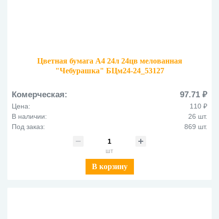
Цветная бумага А4 24л 24цв мелованная
"Чебурашка" БЦм24-24_53127
Комерческая:
97.71 ₽
Цена:
110 ₽
В наличии:
26 шт.
Под заказ:
869 шт.
шт
В корзину