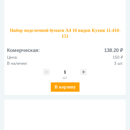
Набор поделочной бумаги А4 10 видов Кухня 11-410-
151
Комерческая:
138.20 ₽
Цена:
150 ₽
В наличии:
3 шт.
шт
В корзину