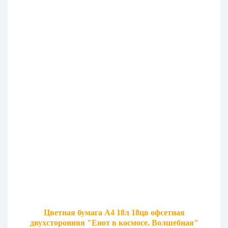
Цветная бумага А4 18л 18цв офсетная
двухсторонняя "Енот в космосе. Волшебная"