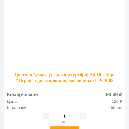
Цветная бумага (+золото и серебро) А4 10л 10цв
"Играй" односторонняя, мелованная LPCP-08
Комерческая:
90.49 ₽
Цена:
120 ₽
В наличии:
55 шт.
шт