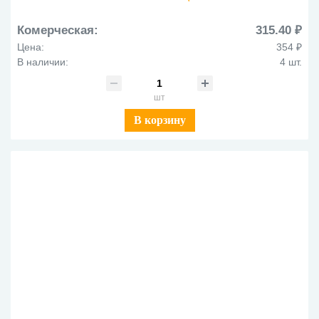
Комерческая:
315.40 ₽
Цена:
354 ₽
В наличии:
4 шт.
шт
В корзину