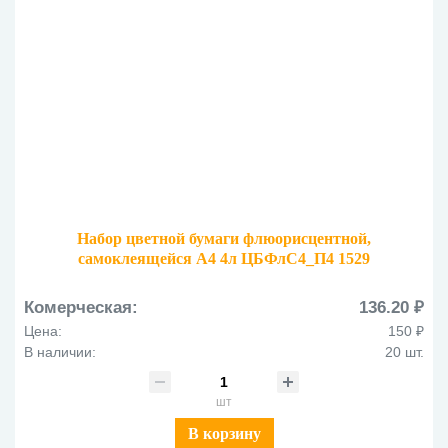
Набор цветной бумаги флюорисцентной,
самоклеящейся А4 4л ЦБФлС4_П4 1529
Комерческая:
136.20 ₽
Цена:
150 ₽
В наличии:
20 шт.
шт
В корзину