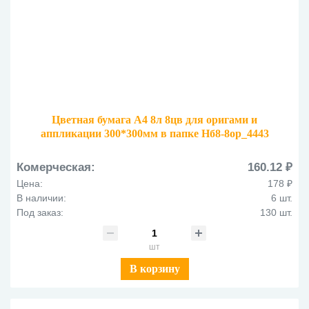
Цветная бумага А4 8л 8цв для оригами и
аппликации 300*300мм в папке Нб8-8ор_4443
Комерческая:
160.12 ₽
Цена:
178 ₽
В наличии:
6 шт.
Под заказ:
130 шт.
шт
В корзину