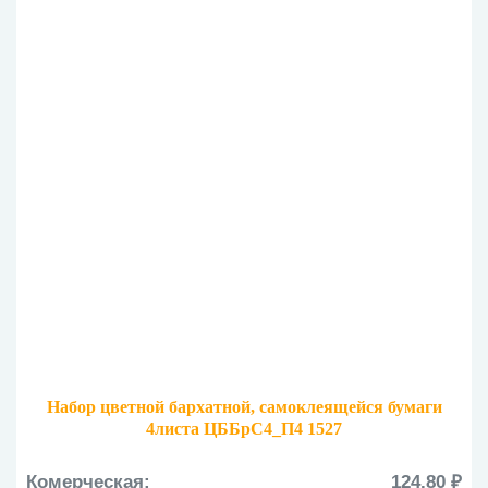
Набор цветной бархатной, самоклеящейся бумаги
4листа ЦББрС4_П4 1527
Комерческая:
124.80 ₽