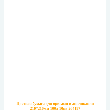
Цветная бумага для оригами и аппликации
210*210мм 100л 10цв 264197