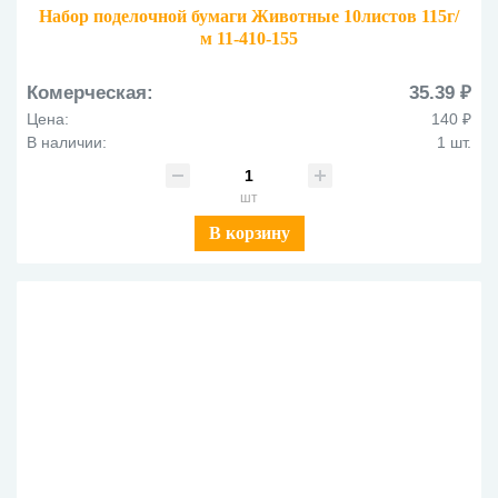
Набор поделочной бумаги Животные 10листов 115г/
м 11-410-155
Комерческая:
35.39 ₽
Цена:
140 ₽
В наличии:
1 шт.
шт
В корзину