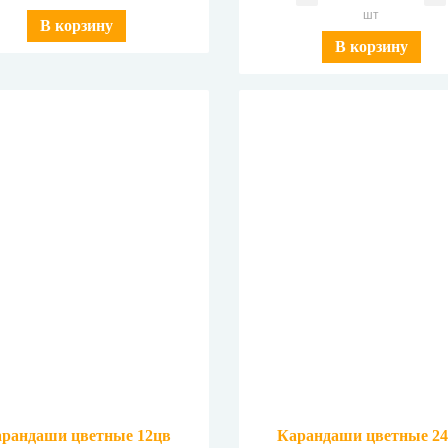
шт
В корзину
В корзину
рандаши цветные 12цв
Карандаши цветные 2