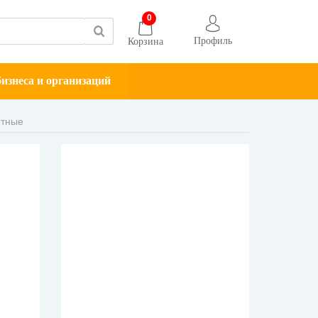
0
Профиль
Корзина
изнеса и организаций
етные