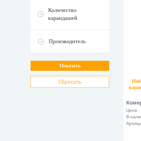
Количество
карандашей
Производитель
Наб
кара
Коме
Цена:
В нали
Артику