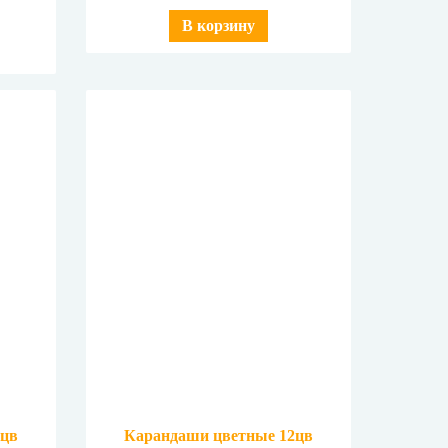
В корзину
4цв
Карандаши цветные 12цв