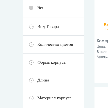
Нет
Ка
Вид Товара
К
Коме
Количество цветов
Цена:
В нали
Артику
Форма корпуса
Длина
Материал корпуса