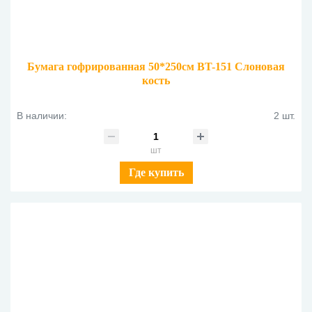
Бумага гофрированная 50*250см BT-151 Слоновая
кость
В наличии:
2 шт.
шт
Где купить