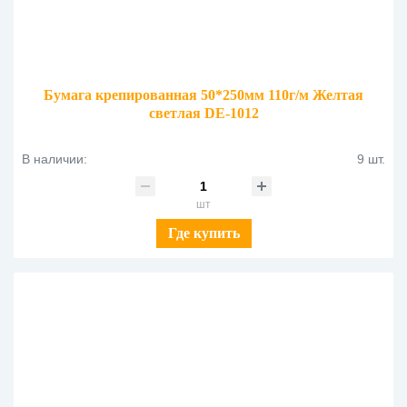
Бумага крепированная 50*250мм 110г/м Желтая
светлая DE-1012
В наличии:
9 шт.
шт
Где купить