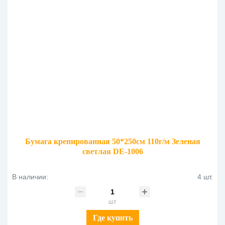
Бумага крепированная 50*250см 110г/м Зеленая
светлая DE-1006
В наличии:
4 шт.
шт
Где купить