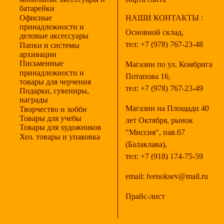
батарейки
Офисные
НАШИ КОНТАКТЫ :
принадлежности и
Основной склад,
деловые аксессуары
тел:
+7 (978) 767-23-48
Папки и системы
архивации
Письменные
Магазин по ул. Комбрига
принадлежности и
Потапова 16,
товары для черчения
тел:
+7 (978) 767-23-49
Подарки, сувениры,
награды
Магазин на Площади 40
Творчество и хобби
Товары для учебы
лет Октября, рынок
Товары для художников
"Миссия", пав.67
Хоз. товары и упаковка
(Балаклава),
тел:
+7 (918) 174-75-59
email:
lvenoksev@mail.ru
Прайс-лист