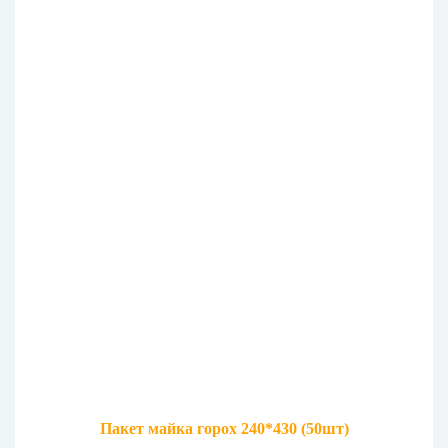
Пакет майка горох 240*430 (50шт)