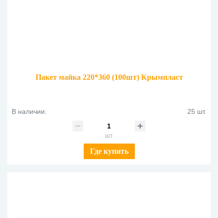
Пакет майка 220*360 (100шт) Крымпласт
В наличии:
25 шт.
шт
Где купить