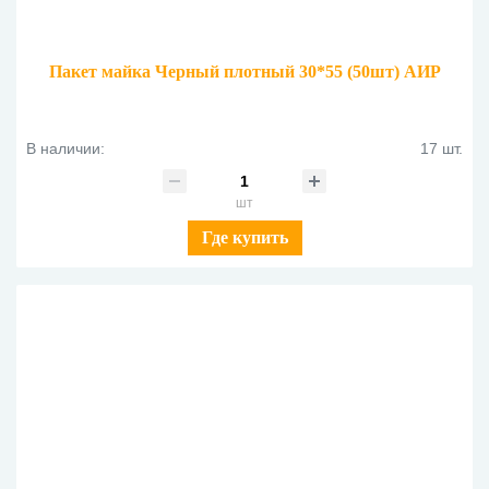
Пакет майка Черный плотный 30*55 (50шт) АИР
В наличии:
17 шт.
шт
Где купить