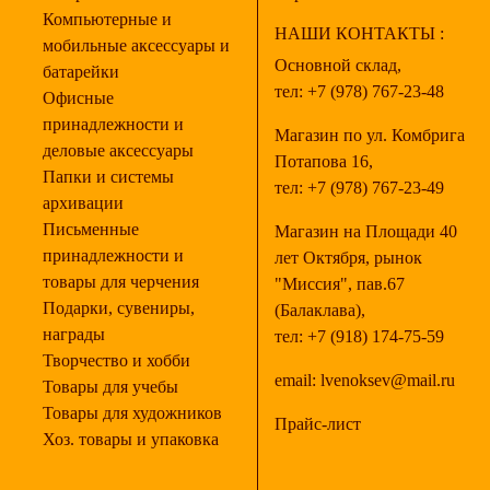
Компьютерные и
НАШИ КОНТАКТЫ :
мобильные аксессуары и
Основной склад,
батарейки
тел:
+7 (978) 767-23-48
Офисные
принадлежности и
Магазин по ул. Комбрига
деловые аксессуары
Потапова 16,
Папки и системы
тел:
+7 (978) 767-23-49
архивации
Письменные
Магазин на Площади 40
принадлежности и
лет Октября, рынок
товары для черчения
"Миссия", пав.67
Подарки, сувениры,
(Балаклава),
награды
тел:
+7 (918) 174-75-59
Творчество и хобби
email:
lvenoksev@mail.ru
Товары для учебы
Товары для художников
Прайс-лист
Хоз. товары и упаковка