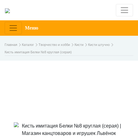
Меню
Главная
Каталог
Творчество и хобби
Кисти
Кисти штучно
Кисть имитация Белки №8 круглая (серая)