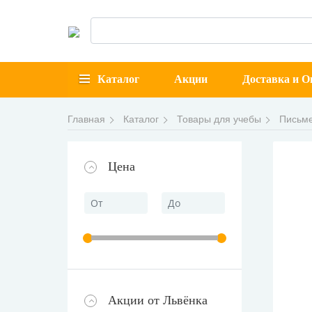
Каталог
Акции
Доставка и О
Главная
Каталог
Товары для учебы
Письм
Цена
Акции от Львёнка