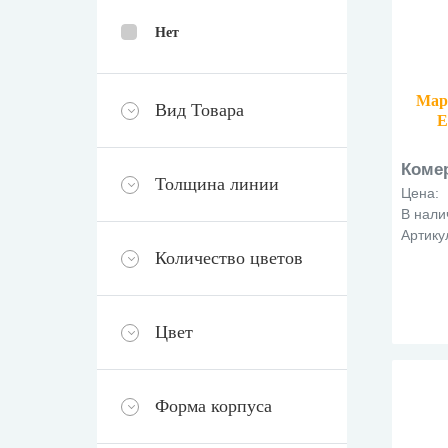
Нет
Мар
Вид Товара
E
Коме
Толщина линии
Цена:
В нали
Артику
Количество цветов
Цвет
Форма корпуса