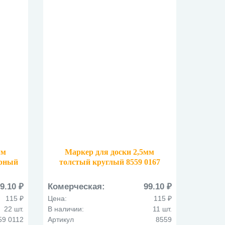
мм
Маркер для доски 2,5мм
ерный
толстый круглый 8559 0167
голубой
9.10 ₽
Комерческая:
99.10 ₽
115 ₽
Цена:
115 ₽
22 шт.
В наличии:
11 шт.
59 0112
Артикул
8559