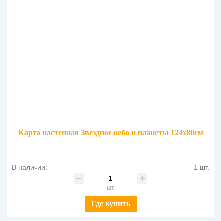
Карта настенная Звездное небо и планеты 124х80см
В наличии:
1 шт.
шт
Где купить