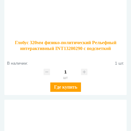
Глобус 320мм физико-политический Рельефный
интерактивный INT13200290 с подсветкой
В наличии:
1 шт.
шт
Где купить