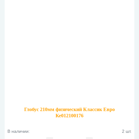
Глобус 210мм физический Классик Евро
Ке012100176
В наличии:
2 шт.