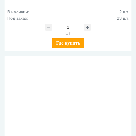
В наличии:
2 шт.
Под заказ:
23 шт.
шт
Где купить