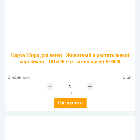
Карта Мира для детей "Животный и растительный
мир Земли" 101х69см (с ламинацией) КН008
В наличии:
2 шт.
шт
Где купить