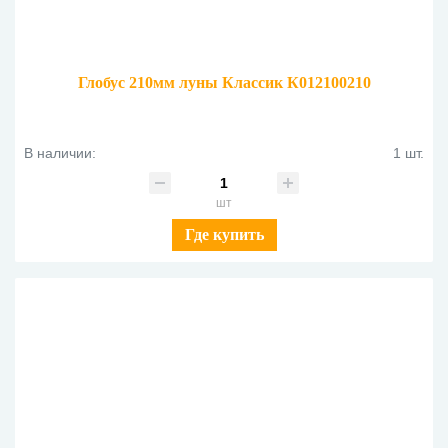
Глобус 210мм луны Классик К012100210
В наличии:
1 шт.
шт
Где купить