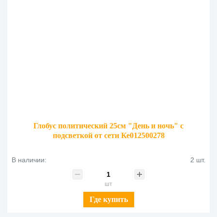
Глобус политический 25см "День и ночь" с
подсветкой от сети Ке012500278
В наличии:
2 шт.
шт
Где купить