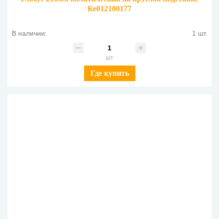
Ке012100177
В наличии:
1 шт.
шт
Где купить