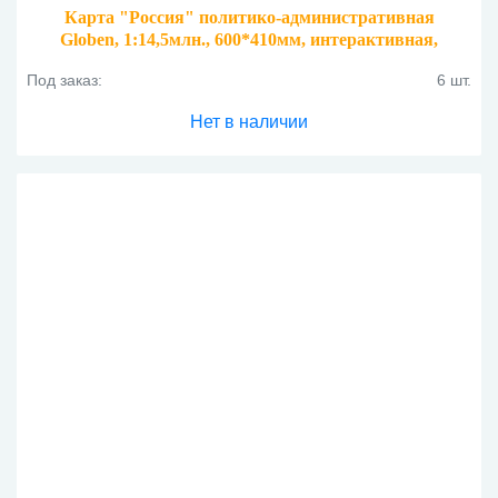
Карта "Россия" политико-административная
Globen, 1:14,5млн., 600*410мм, интерактивная,
капсульная
Под заказ:
6 шт.
Нет в наличии