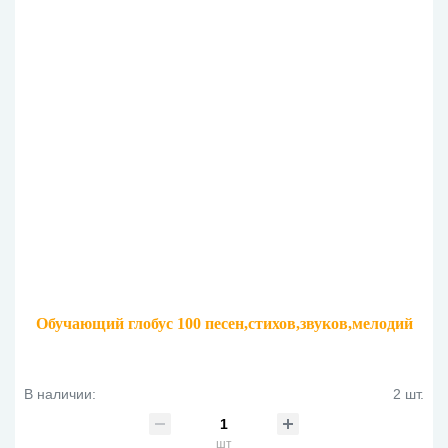
Обучающий глобус 100 песен,стихов,звуков,мелодий
В наличии:
2 шт.
шт