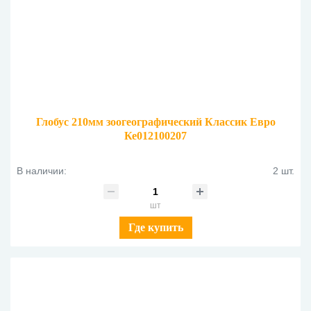
Глобус 210мм зоогеографический Классик Евро
Ке012100207
В наличии:
2 шт.
шт
Где купить