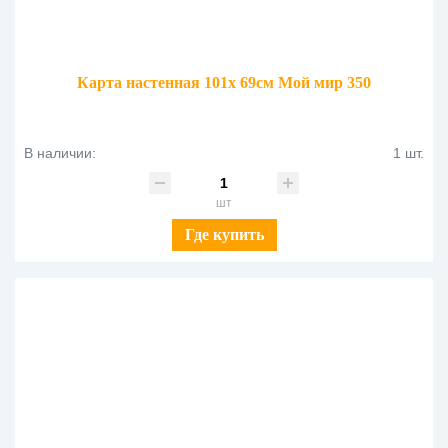
Карта настенная 101х 69см Мой мир 350
В наличии:
1 шт.
шт
Где купить