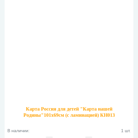
Карта Россия для детей "Карта нашей
Родины"101х69см (с ламинацией) КН013
В наличии:
1 шт.