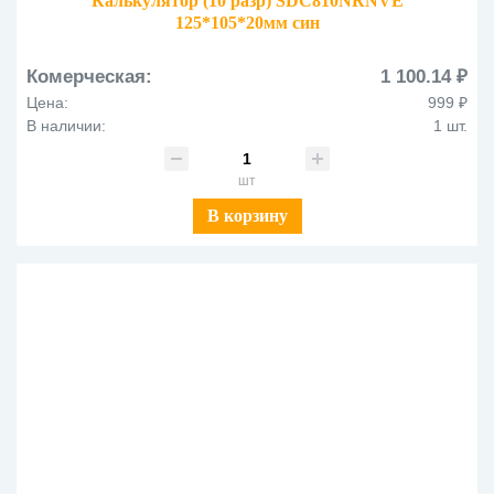
Калькулятор (10 разр) SDC810NRNVE
125*105*20мм син
Комерческая:
1 100.14 ₽
Цена:
999 ₽
В наличии:
1 шт.
шт
В корзину