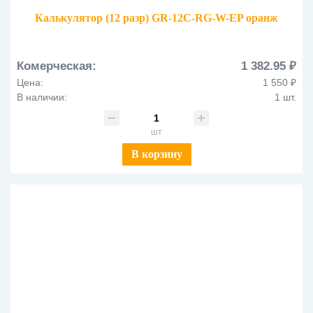
Калькулятор (12 разр) GR-12C-RG-W-EP оранж
Комерческая:
1 382.95 ₽
Цена:
1 550 ₽
В наличии:
1 шт.
шт
В корзину