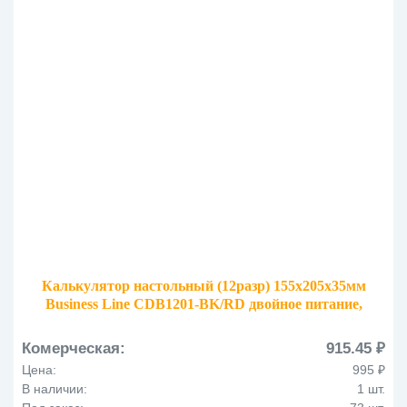
Калькулятор настольный (12разр) 155х205х35мм
Business Line CDB1201-BK/RD двойное питание,
черный/красный
Комерческая:
915.45 ₽
Цена:
995 ₽
В наличии:
1 шт.