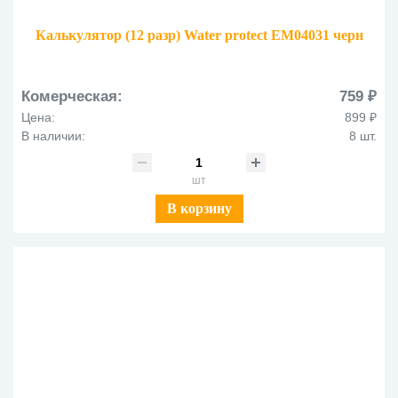
Калькулятор (12 разр) Water protect EM04031 черн
Комерческая:
759 ₽
Цена:
899 ₽
В наличии:
8 шт.
шт
В корзину