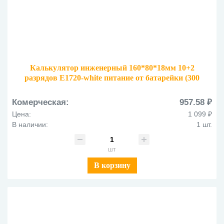
Калькулятор инженерный 160*80*18мм 10+2
разрядов E1720-white питание от батарейки (300
функций) белый
Комерческая:
957.58 ₽
Цена:
1 099 ₽
В наличии:
1 шт.
шт
В корзину