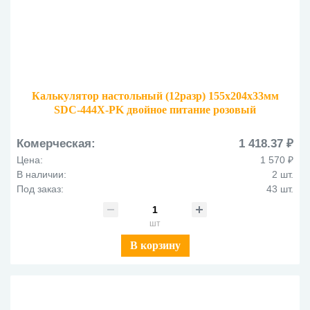
Калькулятор настольный (12разр) 155х204х33мм
SDC-444X-PK двойное питание розовый
Комерческая:
1 418.37 ₽
Цена:
1 570 ₽
В наличии:
2 шт.
Под заказ:
43 шт.
шт
В корзину