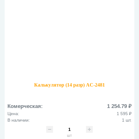
Калькулятор (14 разр) AC-2481
Комерческая:
1 254.79 ₽
Цена:
1 595 ₽
В наличии:
1 шт.
шт