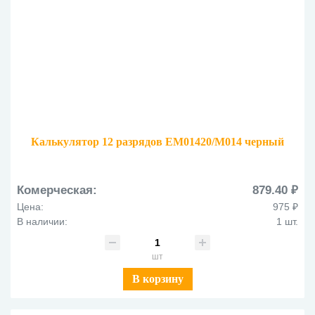
Калькулятор 12 разрядов EM01420/М014 черный
Комерческая:
879.40 ₽
Цена:
975 ₽
В наличии:
1 шт.
шт
В корзину