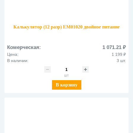
Калькулятор (12 разр) EM01020 двойное питание
Комерческая:
1 071.21 ₽
Цена:
1 199 ₽
В наличии:
3 шт.
шт
В корзину