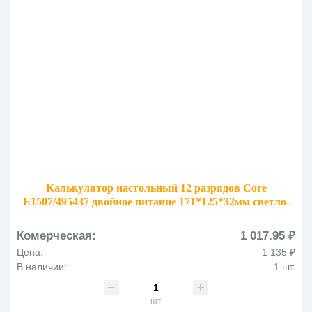
Калькулятор настольный 12 разрядов Core
E1507/495437 двойное питание 171*125*32мм светло-
серый
Комерческая:
1 017.95 ₽
Цена:
1 135 ₽
В наличии:
1 шт.
шт