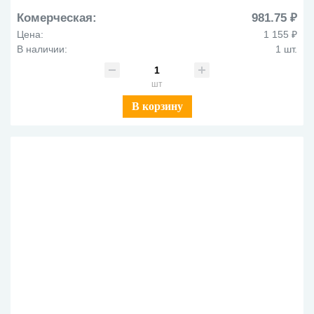
Комерческая:
981.75 ₽
Цена:
1 155 ₽
В наличии:
1 шт.
шт
В корзину