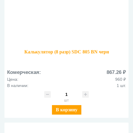
Калькулятор (8 разр) SDC 805 BN черн
Комерческая:
867.26 ₽
Цена:
960 ₽
В наличии:
1 шт.
шт
В корзину