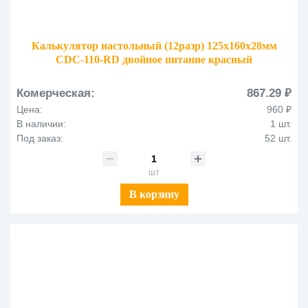
Калькулятор настольный (12разр) 125х160х28мм
CDC-110-RD двойное питание красный
Комерческая:
867.29 ₽
Цена:
960 ₽
В наличии:
1 шт.
Под заказ:
52 шт.
шт
В корзину