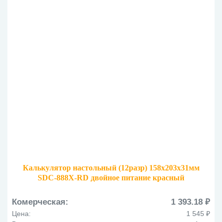
Калькулятор настольный (12разр) 158х203х31мм
SDC-888X-RD двойное питание красный
Комерческая:
1 393.18 ₽
Цена:
1 545 ₽