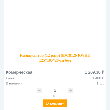
Калькулятор (12 разр) SDC812NRWHE
125*105*20мм бел
Комерческая:
1 269.36 ₽
Цена:
1 400 ₽
В наличии:
1 шт.
шт
В корзину