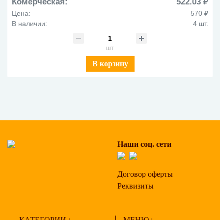
Комерческая:
522.03 ₽
Цена:
570 ₽
В наличии:
4 шт.
шт
В корзину
Наши соц. сети
Договор оферты
Реквизиты
КАТЕГОРИИ :
МЕНЮ :