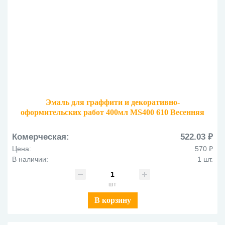
Эмаль для граффити и декоративно-
оформительских работ 400мл MS400 610 Весенняя
зелень
Комерческая:
522.03 ₽
Цена:
570 ₽
В наличии:
1 шт.
шт
В корзину