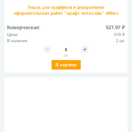
Эмаль для граффити и декоративно-
оформительских работ "крафт металлик" 400мл
MSM400 02М Под серебро
Комерческая:
527.97 ₽
Цена:
570 ₽
В наличии:
2 шт.
шт
В корзину