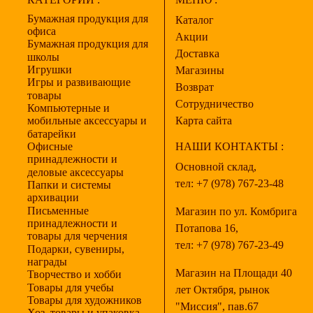
Бумажная продукция для
Каталог
офиса
Акции
Бумажная продукция для
Доставка
школы
Игрушки
Магазины
Игры и развивающие
Возврат
товары
Сотрудничество
Компьютерные и
мобильные аксессуары и
Карта сайта
батарейки
Офисные
НАШИ КОНТАКТЫ :
принадлежности и
Основной склад,
деловые аксессуары
тел:
+7 (978) 767-23-48
Папки и системы
архивации
Письменные
Магазин по ул. Комбрига
принадлежности и
Потапова 16,
товары для черчения
тел:
+7 (978) 767-23-49
Подарки, сувениры,
награды
Магазин на Площади 40
Творчество и хобби
Товары для учебы
лет Октября, рынок
Товары для художников
"Миссия", пав.67
Хоз. товары и упаковка