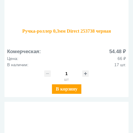
Ручка-роллер 0,3мм Direct 253738 черная
Комерческая:
54.48 ₽
Цена:
66 ₽
В наличии:
17 шт.
шт
В корзину