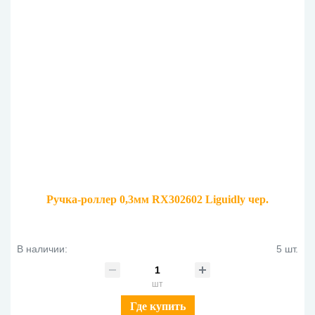
Ручка-роллер 0,3мм RX302602 Liguidly чер.
В наличии:
5 шт.
шт
Где купить