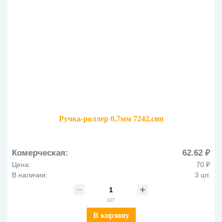
Ручка-роллер 0,7мм 7242,син
Комерческая:
62.62 ₽
Цена:
70 ₽
В наличии:
3 шт.
шт
В корзину