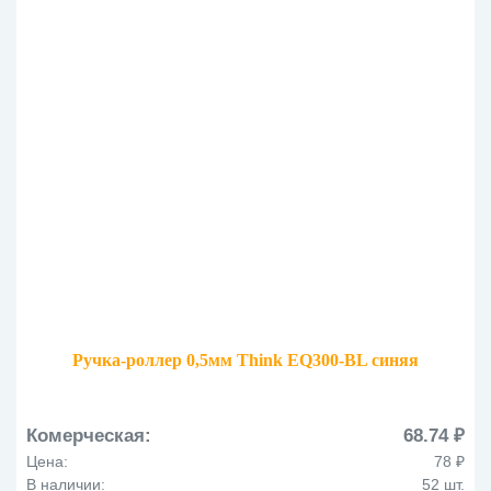
Ручка-роллер 0,5мм Think EQ300-BL синяя
Комерческая:
68.74 ₽
Цена:
78 ₽
В наличии:
52 шт.