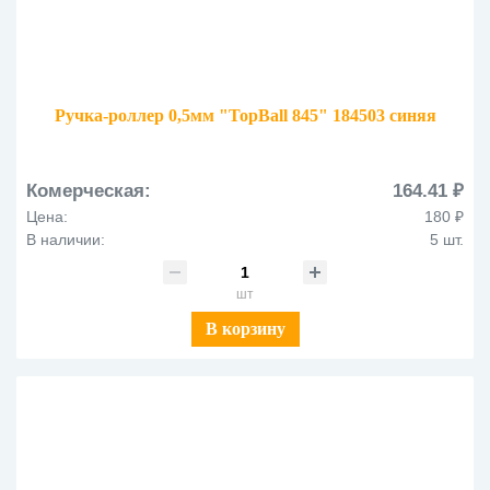
Ручка-роллер 0,5мм "TopBall 845" 184503 синяя
Комерческая:
164.41 ₽
Цена:
180 ₽
В наличии:
5 шт.
шт
В корзину