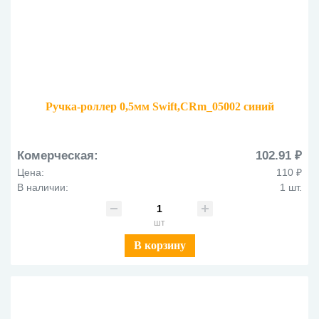
Ручка-роллер 0,5мм Swift,CRm_05002 синий
Комерческая:
102.91 ₽
Цена:
110 ₽
В наличии:
1 шт.
шт
В корзину