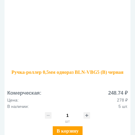
Ручка-роллер 0,5мм однораз BLN-VBG5 (B) черная
Комерческая:
248.74 ₽
Цена:
278 ₽
В наличии:
5 шт.
шт
В корзину