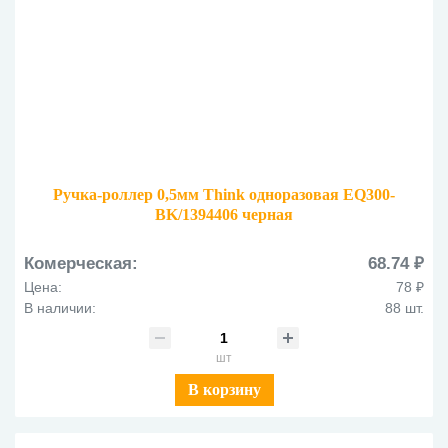
Ручка-роллер 0,5мм Think одноразовая EQ300-
BK/1394406 черная
Комерческая:
68.74 ₽
Цена:
78 ₽
В наличии:
88 шт.
шт
В корзину