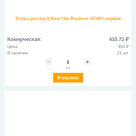
Ручка-роллер 0,8мм One Business 183001,черная
Комерческая:
410.72 ₽
Цена:
350 ₽
В наличии:
21 шт.
шт
В корзину