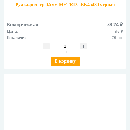
Ручка-роллер 0,5мм METRIX ,EK45480 черная
Комерческая:
78.24 ₽
Цена:
95 ₽
В наличии:
26 шт.
шт
В корзину