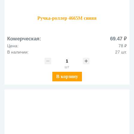
Ручка-роллер 4665M синяя
Комерческая:
69.47 ₽
Цена:
78 ₽
В наличии:
27 шт.
шт
В корзину