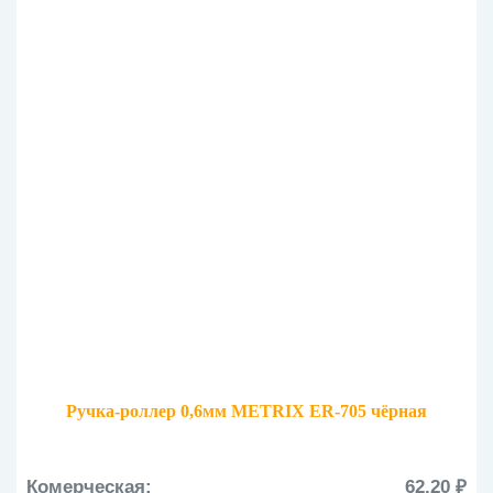
Ручка-роллер 0,6мм METRIX ER-705 чёрная
Комерческая:
62.20 ₽