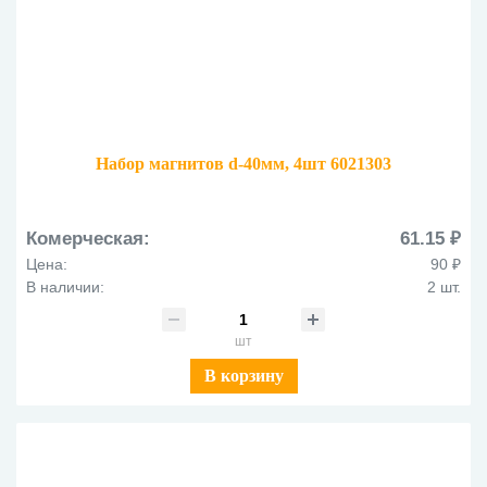
Набор магнитов d-40мм, 4шт 6021303
Комерческая:
61.15 ₽
Цена:
90 ₽
В наличии:
2 шт.
шт
В корзину