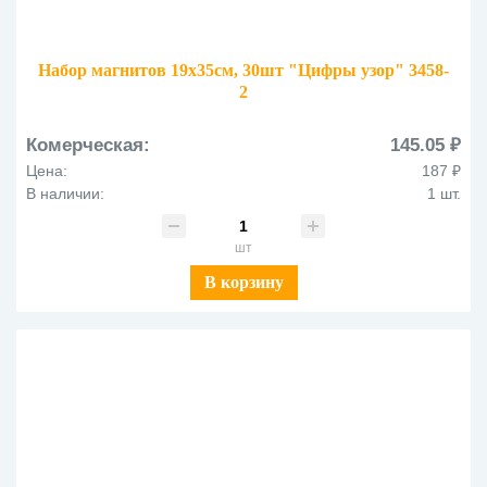
Набор магнитов 19х35см, 30шт "Цифры узор" 3458-
2
Комерческая:
145.05 ₽
Цена:
187 ₽
В наличии:
1 шт.
шт
В корзину