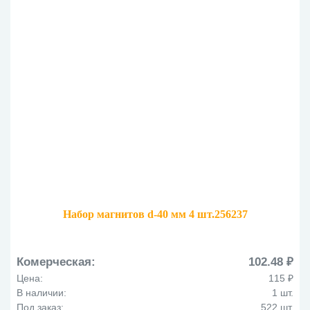
Набор магнитов d-40 мм 4 шт.256237
Комерческая:
102.48 ₽
Цена:
115 ₽
В наличии:
1 шт.
Под заказ:
522 шт.