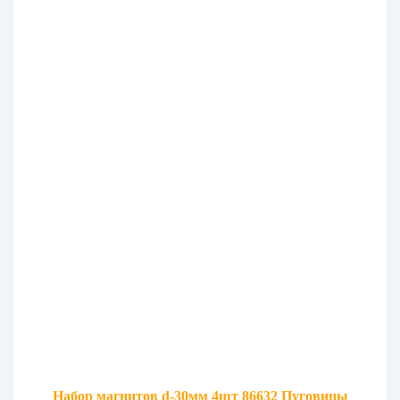
Набор магнитов d-30мм 4шт 86632 Пуговицы