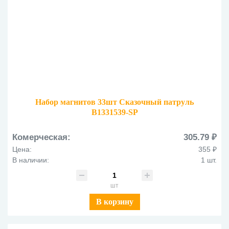
Набор магнитов 33шт Сказочный патруль
B1331539-SP
Комерческая:
305.79 ₽
Цена:
355 ₽
В наличии:
1 шт.
шт
В корзину