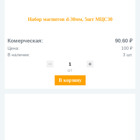
Набор магнитов d-30мм, 5шт МЦС30
Комерческая:
90.60 ₽
Цена:
100 ₽
В наличии:
3 шт.
шт
В корзину