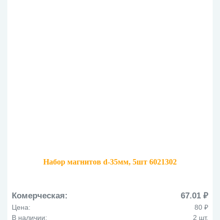
Набор магнитов d-35мм, 5шт 6021302
Комерческая:
67.01 ₽
Цена:
80 ₽
В наличии:
2 шт.