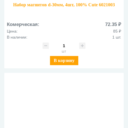
Набор магнитов d-30мм, 4шт, 100% Cute 6021003
Комерческая:
72.35 ₽
Цена:
85 ₽
В наличии:
1 шт.
шт
В корзину