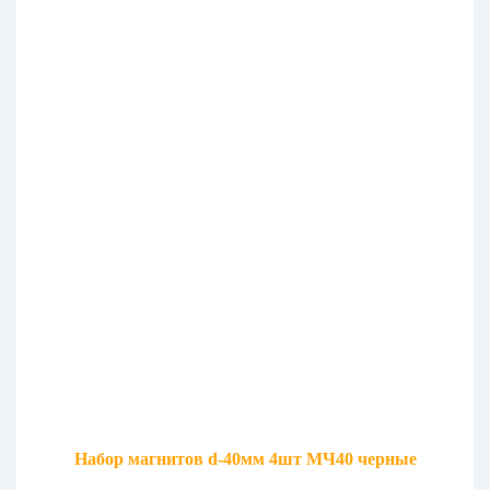
Набор магнитов d-40мм 4шт МЧ40 черные