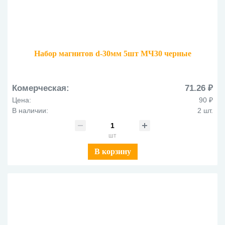
Набор магнитов d-30мм 5шт МЧ30 черные
Комерческая:
71.26 ₽
Цена:
90 ₽
В наличии:
2 шт.
шт
В корзину