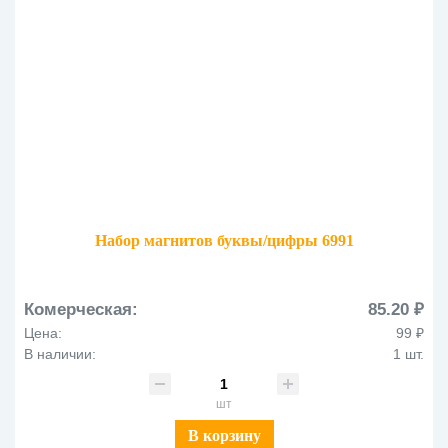
Набор магнитов буквы/цифры 6991
Комерческая:
85.20 ₽
Цена:
99 ₽
В наличии:
1 шт.
шт
В корзину