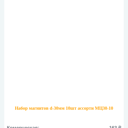
Набор магнитов d-30мм 10шт ассорти МЦ30-10
Комерческая:
163 ₽