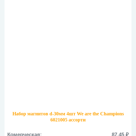
Набор магнитов d-30мм 4шт We are the Champions
6021005 ассорти
Комерческая:
87.45 ₽