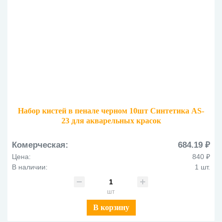
Набор кистей в пенале черном 10шт Синтетика AS-
23 для акварельных красок
Комерческая:
684.19 ₽
Цена:
840 ₽
В наличии:
1 шт.
шт
В корзину