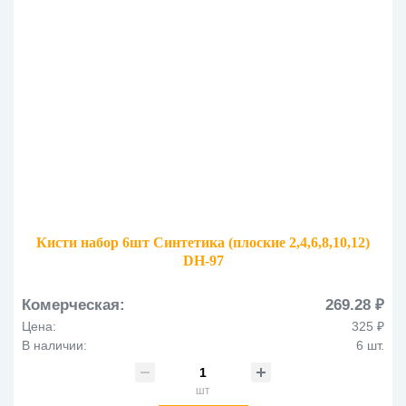
Кисти набор 6шт Синтетика (плоские 2,4,6,8,10,12)
DH-97
Комерческая:
269.28 ₽
Цена:
325 ₽
В наличии:
6 шт.
шт