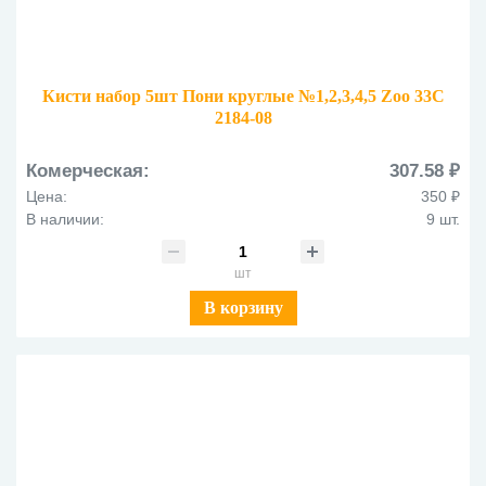
Кисти набор 5шт Пони круглые №1,2,3,4,5 Zoo 33С
2184-08
Комерческая:
307.58 ₽
Цена:
350 ₽
В наличии:
9 шт.
шт
В корзину