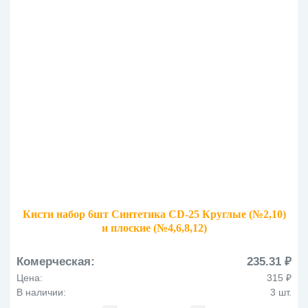
Кисти набор 6шт Синтетика CD-25 Круглые (№2,10)
и плоские (№4,6,8,12)
Комерческая:
235.31 ₽
Цена:
315 ₽
В наличии:
3 шт.