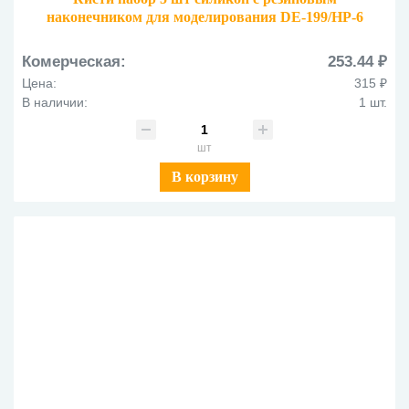
наконечником для моделирования DE-199/HP-6
Комерческая:
253.44 ₽
Цена:
315 ₽
В наличии:
1 шт.
шт
В корзину