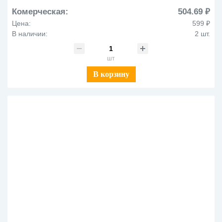
Комерческая:
504.69 ₽
Цена:
599 ₽
В наличии:
2 шт.
шт
В корзину