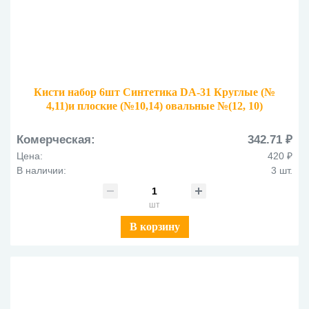
Кисти набор 6шт Синтетика DA-31 Круглые (№
4,11)и плоские (№10,14) овальные №(12, 10)
Комерческая:
342.71 ₽
Цена:
420 ₽
В наличии:
3 шт.
шт
В корзину