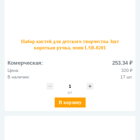
Набор кистей для детского творчества 3шт
короткая ручка, пони LSB-0201
Комерческая:
253.34 ₽
Цена:
320 ₽
В наличии:
17 шт.
шт
В корзину