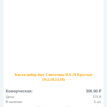
Кисти набор 4шт Синтетика DA-29 Круглые
(№2,10,14,18)
Комерческая:
306.90 ₽
Цена:
375 ₽
В наличии:
5 шт.