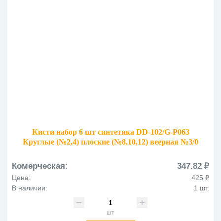
Кисти набор 6 шт синтетика DD-102/G-P063
Круглые (№2,4) плоские (№8,10,12) веерная №3/0
черная ручка
Комерческая:
347.82 ₽
Цена:
425 ₽
В наличии:
1 шт.
шт