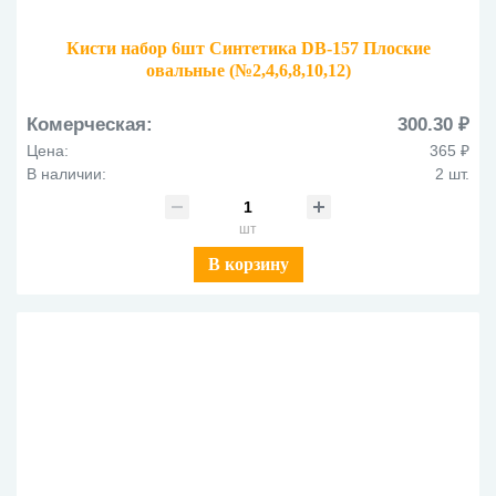
Кисти набор 6шт Синтетика DB-157 Плоские
овальные (№2,4,6,8,10,12)
Комерческая:
300.30 ₽
Цена:
365 ₽
В наличии:
2 шт.
шт
В корзину