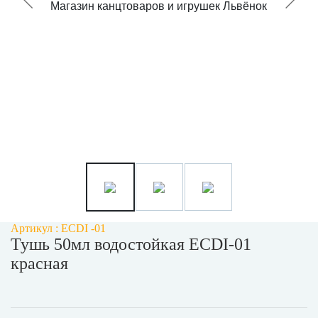
Артикул : ECDI -01
Тушь 50мл водостойкая ECDI-01
красная