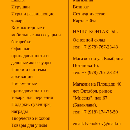
Игрушки
Возврат
Игры и развивающие
Сотрудничество
товары
Карта сайта
Компьютерные и
НАШИ КОНТАКТЫ :
мобильные аксессуары и
Основной склад,
батарейки
тел:
+7 (978) 767-23-48
Офисные
принадлежности и
Магазин по ул. Комбрига
деловые аксессуары
Потапова 16,
Папки и системы
тел:
+7 (978) 767-23-49
архивации
Письменные
Магазин на Площади 40
принадлежности и
лет Октября, рынок
товары для черчения
"Миссия", пав.67
Подарки, сувениры,
(Балаклава),
награды
тел:
+7 (918) 174-75-59
Творчество и хобби
email:
lvenoksev@mail.ru
Товары для учебы