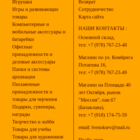
Игрушки
Возврат
Игры и развивающие
Сотрудничество
товары
Карта сайта
Компьютерные и
НАШИ КОНТАКТЫ :
мобильные аксессуары и
Основной склад,
батарейки
тел:
+7 (978) 767-23-48
Офисные
принадлежности и
Магазин по ул. Комбрига
деловые аксессуары
Потапова 16,
Папки и системы
тел:
+7 (978) 767-23-49
архивации
Письменные
Магазин на Площади 40
принадлежности и
лет Октября, рынок
товары для черчения
"Миссия", пав.67
Подарки, сувениры,
(Балаклава),
награды
тел:
+7 (918) 174-75-59
Творчество и хобби
email:
lvenoksev@mail.ru
Товары для учебы
Товары для художников
Прайс-лист