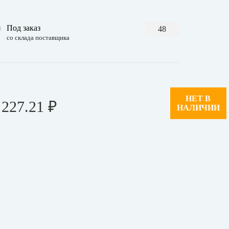
Под заказ
48
со склада поставщика
НЕТ В
227.21 ₽
НАЛИЧИИ