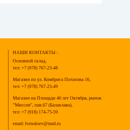
НАШИ КОНТАКТЫ :
Основной склад,
тел:
+7 (978) 767-23-48
Магазин по ул. Комбрига Потапова 16,
тел:
+7 (978) 767-23-49
Магазин на Площади 40 лет Октября, рынок
"Миссия", пав.67 (Балаклава),
тел:
+7 (918) 174-75-59
email:
lvenoksev@mail.ru