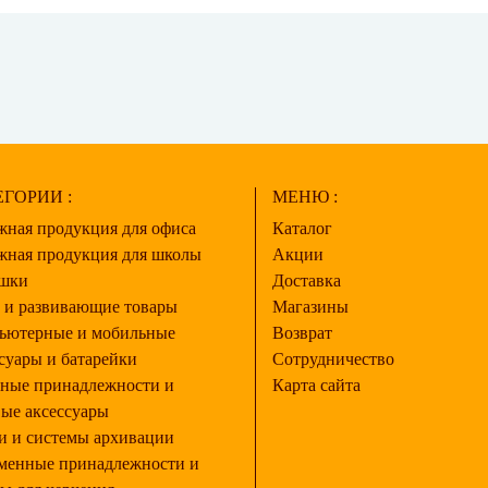
ГОРИИ :
МЕНЮ :
жная продукция для офиса
Каталог
жная продукция для школы
Акции
шки
Доставка
 и развивающие товары
Магазины
ьютерные и мобильные
Возврат
суары и батарейки
Сотрудничество
ные принадлежности и
Карта сайта
ые аксессуары
и и системы архивации
менные принадлежности и