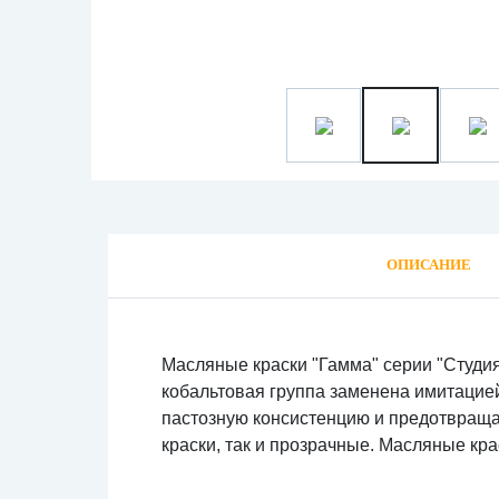
ОПИСАНИЕ
Масляные краски "Гамма" серии "Студия
кобальтовая группа заменена имитацией,
пастозную консистенцию и предотвраща
краски, так и прозрачные. Масляные кр