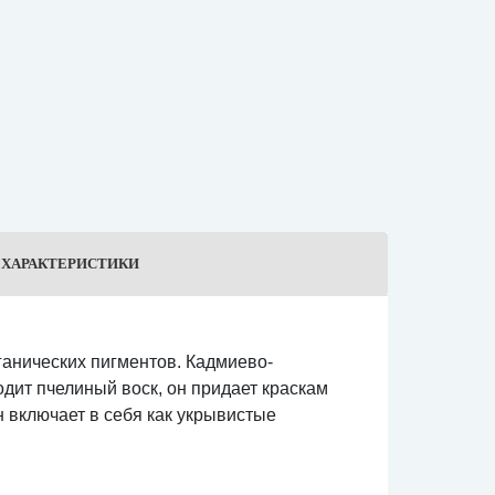
ХАРАКТЕРИСТИКИ
ганических пигментов. Кадмиево-
одит пчелиный воск, он придает краскам
 включает в себя как укрывистые