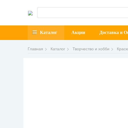
Каталог
Акции
Доставка и О
Главная
Каталог
Творчество и хобби
Краск