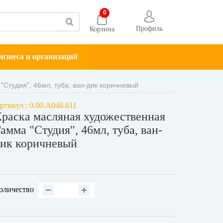
0
Профиль
Корзина
изнеса и организаций
Студия", 46мл, туба, ван-дик коричневый
ртикул : 0.00.А046.611
раска масляная художественная
амма "Студия", 46мл, туба, ван-
ик коричневый
оличество