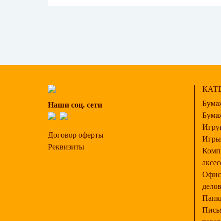
КАТЕ
Бума
Наши соц. сети
Бума
Игру
Договор оферты
Игры
Реквизиты
Комп
аксес
Офис
делов
Папк
Пись