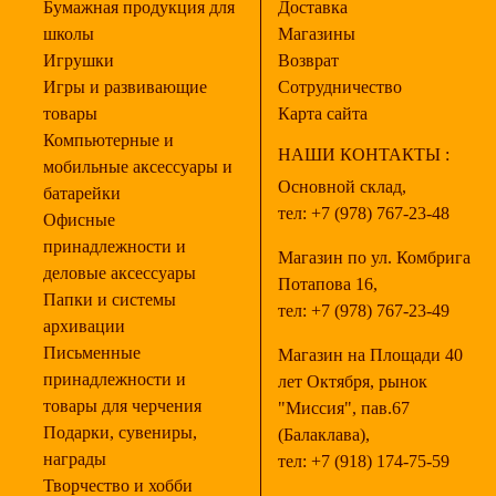
Бумажная продукция для
Доставка
школы
Магазины
Игрушки
Возврат
Игры и развивающие
Сотрудничество
товары
Карта сайта
Компьютерные и
НАШИ КОНТАКТЫ :
мобильные аксессуары и
Основной склад,
батарейки
тел:
+7 (978) 767-23-48
Офисные
принадлежности и
Магазин по ул. Комбрига
деловые аксессуары
Потапова 16,
Папки и системы
тел:
+7 (978) 767-23-49
архивации
Письменные
Магазин на Площади 40
принадлежности и
лет Октября, рынок
товары для черчения
"Миссия", пав.67
Подарки, сувениры,
(Балаклава),
награды
тел:
+7 (918) 174-75-59
Творчество и хобби