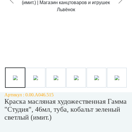
Артикул : 0.00.А046.515
Краска масляная художественная Гамма
"Студия", 46мл, туба, кобальт зеленый
светлый (имит.)