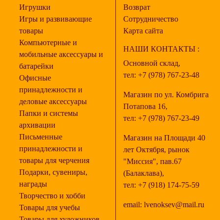
Игрушки
Возврат
Игры и развивающие
Сотрудничество
товары
Карта сайта
Компьютерные и
НАШИ КОНТАКТЫ :
мобильные аксессуары и
Основной склад,
батарейки
тел:
+7 (978) 767-23-48
Офисные
принадлежности и
Магазин по ул. Комбрига
деловые аксессуары
Потапова 16,
Папки и системы
тел:
+7 (978) 767-23-49
архивации
Письменные
Магазин на Площади 40
принадлежности и
лет Октября, рынок
товары для черчения
"Миссия", пав.67
Подарки, сувениры,
(Балаклава),
награды
тел:
+7 (918) 174-75-59
Творчество и хобби
email:
lvenoksev@mail.ru
Товары для учебы
Товары для художников