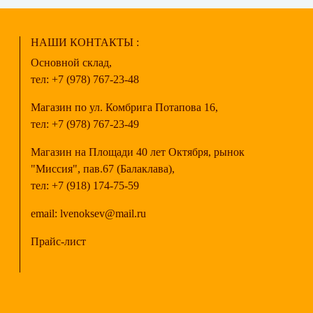
НАШИ КОНТАКТЫ :
Основной склад,
тел:
+7 (978) 767-23-48
Магазин по ул. Комбрига Потапова 16,
тел:
+7 (978) 767-23-49
Магазин на Площади 40 лет Октября, рынок
"Миссия", пав.67 (Балаклава),
тел:
+7 (918) 174-75-59
email:
lvenoksev@mail.ru
Прайс-лист