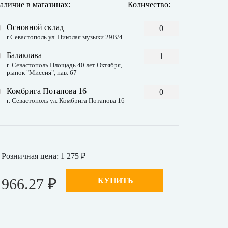
аличие в магазинах:
Количество:
Основной склад
0
г.Севастополь ул. Николая музыки 29В/4
Балаклава
1
г. Севастополь Площадь 40 лет Октября,
рынок "Миссия", пав. 67
Комбрига Потапова 16
0
г. Севастополь ул. Комбрига Потапова 16
Розничная цена: 1 275 ₽
966.27 ₽
КУПИТЬ