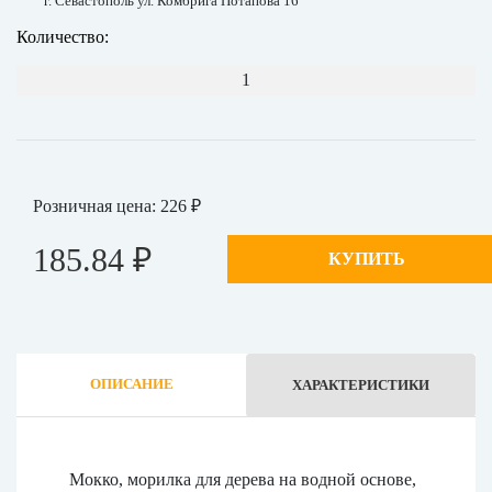
г. Севастополь ул. Комбрига Потапова 16
Количество:
1
Розничная цена: 226 ₽
185.84 ₽
КУПИТЬ
ОПИСАНИЕ
ХАРАКТЕРИСТИКИ
Мокко, морилка для дерева на водной основе,