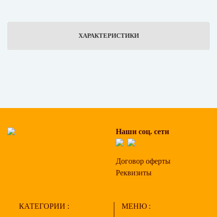
ХАРАКТЕРИСТИКИ
Наши соц. сети
Договор оферты
Реквизиты
КАТЕГОРИИ :
МЕНЮ :